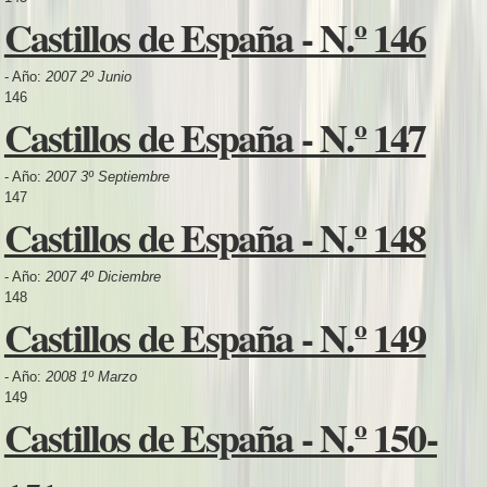
Castillos de España - N.º 146
- Año:
2007 2º Junio
146
Castillos de España - N.º 147
- Año:
2007 3º Septiembre
147
Castillos de España - N.º 148
- Año:
2007 4º Diciembre
148
Castillos de España - N.º 149
- Año:
2008 1º Marzo
149
Castillos de España - N.º 150-