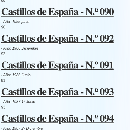
88
Castillos de España - N.º 090
- Año:
1985 junio
90
Castillos de España - N.º 092
- Año:
1986 Diciembre
92
Castillos de España - N.º 091
- Año:
1986 Junio
91
Castillos de España - N.º 093
- Año:
1987 1º Junio
93
Castillos de España - N.º 094
- Año:
1987 2º Diciembre