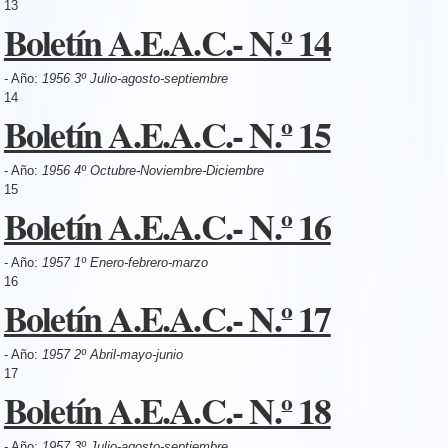
13
Boletín A.E.A.C.- N.º 14
- Año:
1956 3º Julio-agosto-septiembre
14
Boletín A.E.A.C.- N.º 15
- Año:
1956 4º Octubre-Noviembre-Diciembre
15
Boletín A.E.A.C.- N.º 16
- Año:
1957 1º Enero-febrero-marzo
16
Boletín A.E.A.C.- N.º 17
- Año:
1957 2º Abril-mayo-junio
17
Boletín A.E.A.C.- N.º 18
- Año:
1957 3º Julio-agosto-septiembre