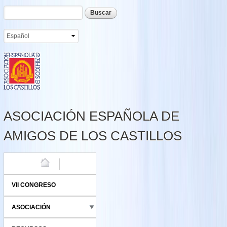
Formulario de búsqueda
Buscar
Pasar al
contenido
principal
ASOCIACIÓN ESPAÑOLA DE
AMIGOS DE LOS CASTILLOS
HOME
VII CONGRESO
ASOCIACIÓN