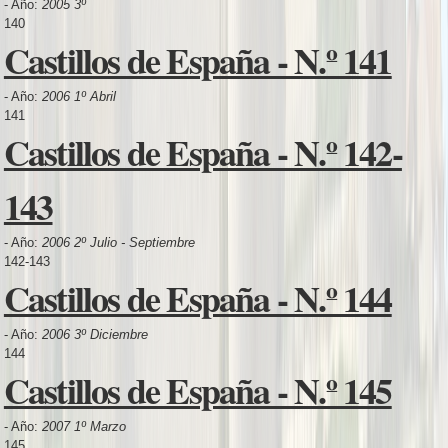
- Año:
2005 3º
140
Castillos de España - N.º 141
- Año:
2006 1º Abril
141
Castillos de España - N.º 142-
143
- Año:
2006 2º Julio - Septiembre
142-143
Castillos de España - N.º 144
- Año:
2006 3º Diciembre
144
Castillos de España - N.º 145
- Año:
2007 1º Marzo
145