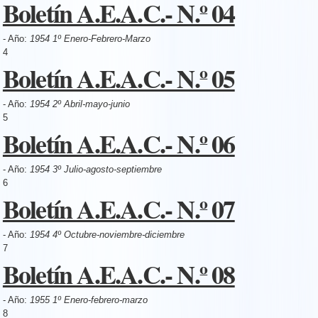
Boletín A.E.A.C.- N.º 04
- Año:
1954 1º Enero-Febrero-Marzo
4
Boletín A.E.A.C.- N.º 05
- Año:
1954 2º Abril-mayo-junio
5
Boletín A.E.A.C.- N.º 06
- Año:
1954 3º Julio-agosto-septiembre
6
Boletín A.E.A.C.- N.º 07
- Año:
1954 4º Octubre-noviembre-diciembre
7
Boletín A.E.A.C.- N.º 08
- Año:
1955 1º Enero-febrero-marzo
8