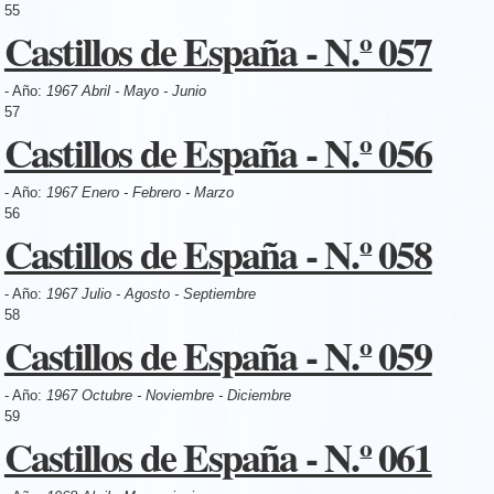
55
Castillos de España - N.º 057
- Año:
1967 Abril - Mayo - Junio
57
Castillos de España - N.º 056
- Año:
1967 Enero - Febrero - Marzo
56
Castillos de España - N.º 058
- Año:
1967 Julio - Agosto - Septiembre
58
Castillos de España - N.º 059
- Año:
1967 Octubre - Noviembre - Diciembre
59
Castillos de España - N.º 061