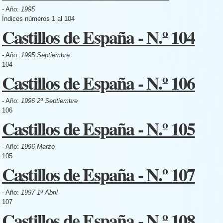
- Año:
1995
Índices números 1 al 104
Castillos de España - N.º 104
- Año:
1995 Septiembre
104
Castillos de España - N.º 106
- Año:
1996 2º Septiembre
106
Castillos de España - N.º 105
- Año:
1996 Marzo
105
Castillos de España - N.º 107
- Año:
1997 1º Abril
107
Castillos de España - N.º 108