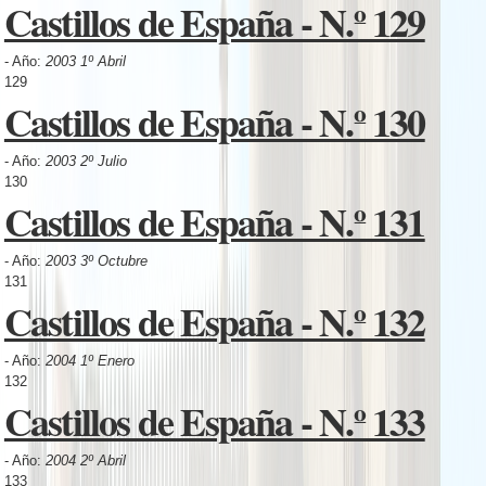
Castillos de España - N.º 129
- Año:
2003 1º Abril
129
Castillos de España - N.º 130
- Año:
2003 2º Julio
130
Castillos de España - N.º 131
- Año:
2003 3º Octubre
131
Castillos de España - N.º 132
- Año:
2004 1º Enero
132
Castillos de España - N.º 133
- Año:
2004 2º Abril
133