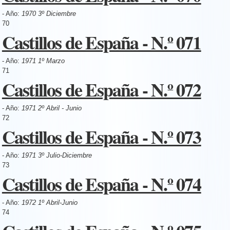
- Año:
1970 3º Diciembre
70
Castillos de España - N.º 071
- Año:
1971 1º Marzo
71
Castillos de España - N.º 072
- Año:
1971 2º Abril - Junio
72
Castillos de España - N.º 073
- Año:
1971 3º Julio-Diciembre
73
Castillos de España - N.º 074
- Año:
1972 1º Abril-Junio
74