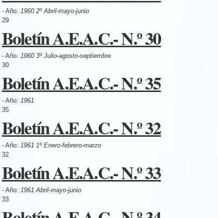
- Año:
1960 2º Abril-mayo-junio
29
Boletín A.E.A.C.- N.º 30
- Año:
1960 3º Julio-agosto-septiembre
30
Boletín A.E.A.C.- N.º 35
- Año:
1961
35
Boletín A.E.A.C.- N.º 32
- Año:
1961 1º Enero-febrero-marzo
32
Boletín A.E.A.C.- N.º 33
- Año:
1961 Abril-mayo-junio
33
Boletín A.E.A.C.- N.º 34