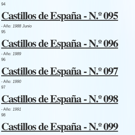
94
Castillos de España - N.º 095
- Año:
1988 Junio
95
Castillos de España - N.º 096
- Año:
1989
96
Castillos de España - N.º 097
- Año:
1990
97
Castillos de España - N.º 098
- Año:
1991
98
Castillos de España - N.º 099