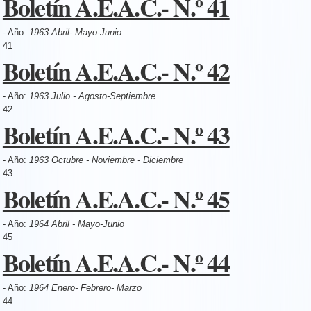
Boletín A.E.A.C.- N.º 41
- Año:
1963 Abril- Mayo-Junio
41
Boletín A.E.A.C.- N.º 42
- Año:
1963 Julio - Agosto-Septiembre
42
Boletín A.E.A.C.- N.º 43
- Año:
1963 Octubre - Noviembre - Diciembre
43
Boletín A.E.A.C.- N.º 45
- Año:
1964 Abril - Mayo-Junio
45
Boletín A.E.A.C.- N.º 44
- Año:
1964 Enero- Febrero- Marzo
44