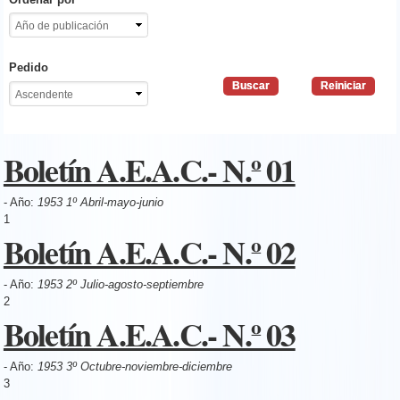
Pedido
Boletín A.E.A.C.- N.º 01
- Año:
1953 1º Abril-mayo-junio
1
Boletín A.E.A.C.- N.º 02
- Año:
1953 2º Julio-agosto-septiembre
2
Boletín A.E.A.C.- N.º 03
- Año:
1953 3º Octubre-noviembre-diciembre
3