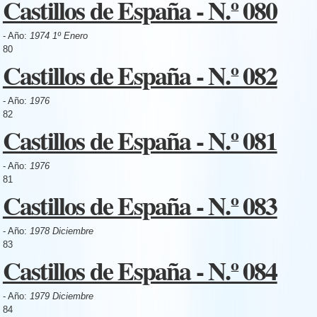
Castillos de España - N.º 080
- Año:
1974 1º Enero
80
Castillos de España - N.º 082
- Año:
1976
82
Castillos de España - N.º 081
- Año:
1976
81
Castillos de España - N.º 083
- Año:
1978 Diciembre
83
Castillos de España - N.º 084
- Año:
1979 Diciembre
84