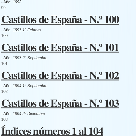
- Año:
1992
99
Castillos de España - N.º 100
- Año:
1993 1º Febrero
100
Castillos de España - N.º 101
- Año:
1993 2º Septiembre
101
Castillos de España - N.º 102
- Año:
1994 1º Septiembre
102
Castillos de España - N.º 103
- Año:
1994 2º Diciembre
103
Índices números 1 al 104