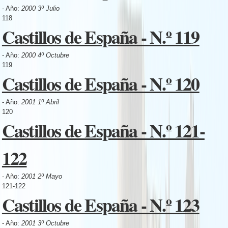
- Año:
2000 3º Julio
118
Castillos de España - N.º 119
- Año:
2000 4º Octubre
119
Castillos de España - N.º 120
- Año:
2001 1º Abril
120
Castillos de España - N.º 121-
122
- Año:
2001 2º Mayo
121-122
Castillos de España - N.º 123
- Año:
2001 3º Octubre