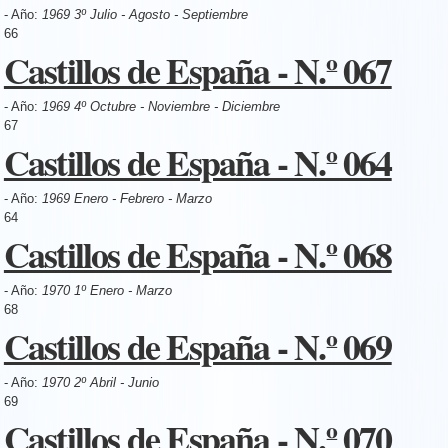
- Año:
1969 3º Julio - Agosto - Septiembre
66
Castillos de España - N.º 067
- Año:
1969 4º Octubre - Noviembre - Diciembre
67
Castillos de España - N.º 064
- Año:
1969 Enero - Febrero - Marzo
64
Castillos de España - N.º 068
- Año:
1970 1º Enero - Marzo
68
Castillos de España - N.º 069
- Año:
1970 2º Abril - Junio
69
Castillos de España - N.º 070