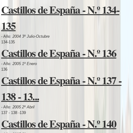
Castillos de España - N.º 134-
135
- Año:
2004 3º Julio-Octubre
134-135
Castillos de España - N.º 136
- Año:
2005 1º Enero
136
Castillos de España - N.º 137 -
138 - 13...
- Año:
2005 2º Abril
137 - 138 -139
Castillos de España - N.º 140