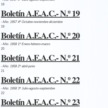
18
Boletín A.E.A.C.- N.º 19
- Año:
1957 4º Octubre-noviembre-diciembre
19
Boletín A.E.A.C.- N.º 20
- Año:
1958 1º Enero-febrero-marzo
20
Boletín A.E.A.C.- N.º 21
- Año:
1958 2º abril-junio
21
Boletín A.E.A.C.- N.º 22
- Año:
1958 3º Julio-agosto-septiembre
22
Boletín A.E.A.C.- N.º 23