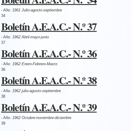
- Año:
1961 Julio-agosto-septiembre
34
Boletín A.E.A.C.- N.º 37
- Año:
1962 Abril-mayo-junio
37
Boletín A.E.A.C.- N.º 36
- Año:
1962 Enero-Febrero-Marzo
36
Boletín A.E.A.C.- N.º 38
- Año:
1962 julio-agosto-septiembre
38
Boletín A.E.A.C.- N.º 39
- Año:
1962 Octubre-noviembre-diciembre
39