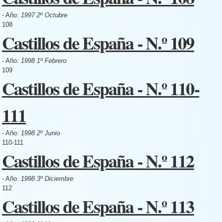
- Año:
1997 2º Octubre
108
Castillos de España - N.º 109
- Año:
1998 1º Febrero
109
Castillos de España - N.º 110-
111
- Año:
1998 2º Junio
110-111
Castillos de España - N.º 112
- Año:
1998 3º Diciembre
112
Castillos de España - N.º 113