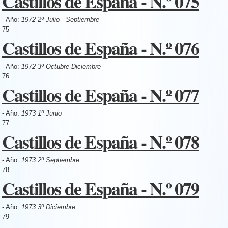
Castillos de España - N.º 075
- Año:
1972 2º Julio - Septiembre
75
Castillos de España - N.º 076
- Año:
1972 3º Octubre-Diciembre
76
Castillos de España - N.º 077
- Año:
1973 1º Junio
77
Castillos de España - N.º 078
- Año:
1973 2º Septiembre
78
Castillos de España - N.º 079
- Año:
1973 3º Diciembre
79