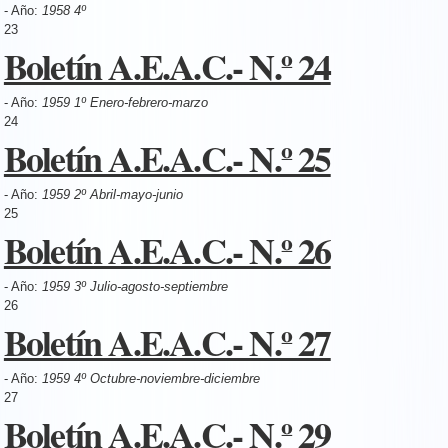
- Año:
1958 4º
23
Boletín A.E.A.C.- N.º 24
- Año:
1959 1º Enero-febrero-marzo
24
Boletín A.E.A.C.- N.º 25
- Año:
1959 2º Abril-mayo-junio
25
Boletín A.E.A.C.- N.º 26
- Año:
1959 3º Julio-agosto-septiembre
26
Boletín A.E.A.C.- N.º 27
- Año:
1959 4º Octubre-noviembre-diciembre
27
Boletín A.E.A.C.- N.º 29