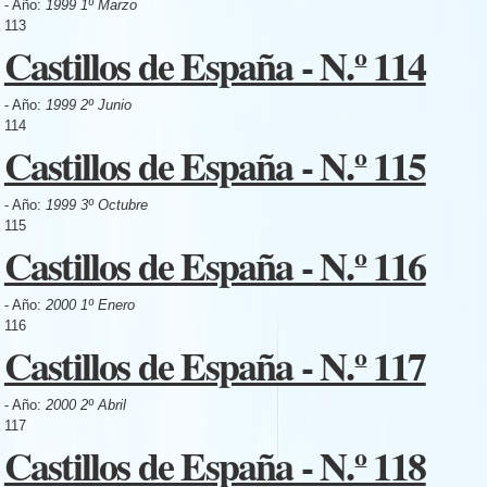
- Año:
1999 1º Marzo
113
Castillos de España - N.º 114
- Año:
1999 2º Junio
114
Castillos de España - N.º 115
- Año:
1999 3º Octubre
115
Castillos de España - N.º 116
- Año:
2000 1º Enero
116
Castillos de España - N.º 117
- Año:
2000 2º Abril
117
Castillos de España - N.º 118