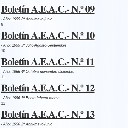
Boletín A.E.A.C.- N.º 09
- Año:
1955 2º Abril-mayo-junio
9
Boletín A.E.A.C.- N.º 10
- Año:
1955 3º Julio-Agosto-Septiembre
10
Boletín A.E.A.C.- N.º 11
- Año:
1955 4º Octubre-noviembre-diciembre
11
Boletín A.E.A.C.- N.º 12
- Año:
1956 1º Enero-febrero-marzo
12
Boletín A.E.A.C.- N.º 13
- Año:
1956 2º Abril-mayo-junio