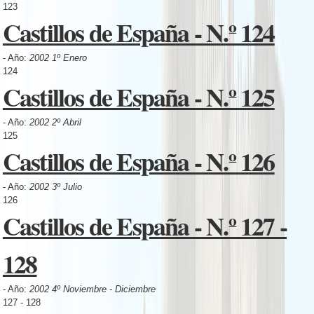
123
Castillos de España - N.º 124
- Año:
2002 1º Enero
124
Castillos de España - N.º 125
- Año:
2002 2º Abril
125
Castillos de España - N.º 126
- Año:
2002 3º Julio
126
Castillos de España - N.º 127 -
128
- Año:
2002 4º Noviembre - Diciembre
127 - 128