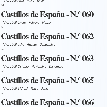
- Año:
1968 Abril - Mayo - junio
61
Castillos de España - N.º 060
- Año:
1968 Enero - Febrero - Marzo
60
Castillos de España - N.º 062
- Año:
1968 Julio - Agosto - Septiembre
62
Castillos de España - N.º 063
- Año:
1968 Octubre - Noviembre - Diciembre
63
Castillos de España - N.º 065
- Año:
1969 2º Abril - Mayo - Junio
65
Castillos de España - N.º 066