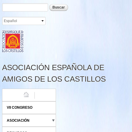
Formulario de búsqueda
Buscar
Pasar al
contenido
principal
ASOCIACIÓN ESPAÑOLA DE
AMIGOS DE LOS CASTILLOS
HOME
VII CONGRESO
ASOCIACIÓN