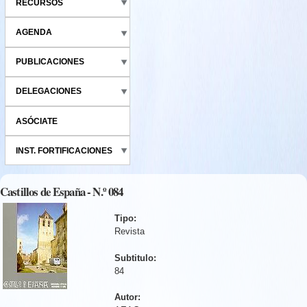
RECURSOS
AGENDA
PUBLICACIONES
DELEGACIONES
ASÓCIATE
INST. FORTIFICACIONES
Castillos de España - N.º 084
Tipo:
Revista
Subtitulo:
84
Autor: