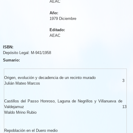
AEAC
Año:
1979 Diciembre
Editado:
AEAC
ISBN:
Depósito Legal: M-941/1958
Sumario:
Origen, evolución y decadencia de un recinto murado
3
Julián Mateo Marcos
Castillos del Passo Honroso, Laguna de Negrillos y Villanueva de
Valdejamuz
13
Waldo Mrino Rubio
Repoblación en el Duero medio