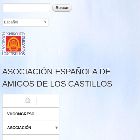
Formulario de búsqueda
Buscar
Pasar al
contenido
principal
ASOCIACIÓN ESPAÑOLA DE
AMIGOS DE LOS CASTILLOS
HOME
VII CONGRESO
ASOCIACIÓN