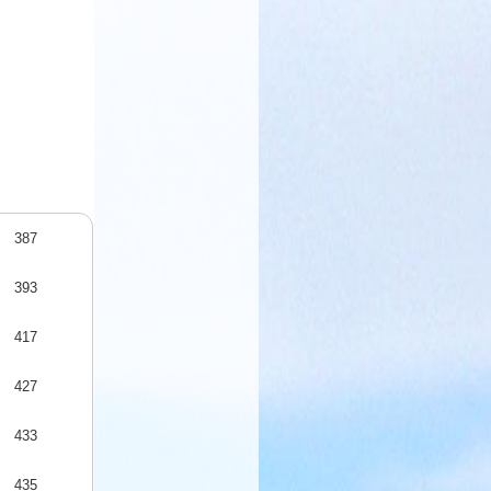
387
393
417
427
433
435