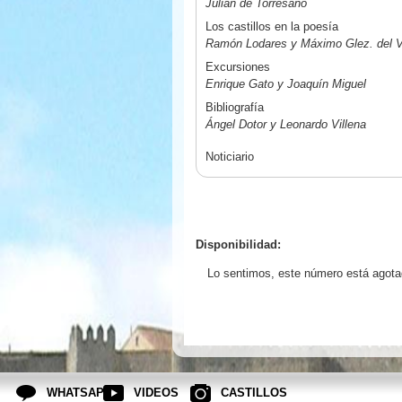
Julián de Torresano
Los castillos en la poesía
Ramón Lodares y Máximo Glez. del V
Excursiones
Enrique Gato y Joaquín Miguel
Bibliografía
Ángel Dotor y Leonardo Villena
Noticiario
Disponibilidad:
Lo sentimos, este número está agota
WHATSAPP
VIDEOS
CASTILLOS