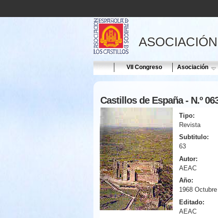
ASOCIACIÓN
Home
VII Congreso
Asociación
Castillos de España - N.º 06
Tipo:
Revista
Subtitulo:
63
Autor:
AEAC
Año:
1968 Octubre
Editado:
AEAC