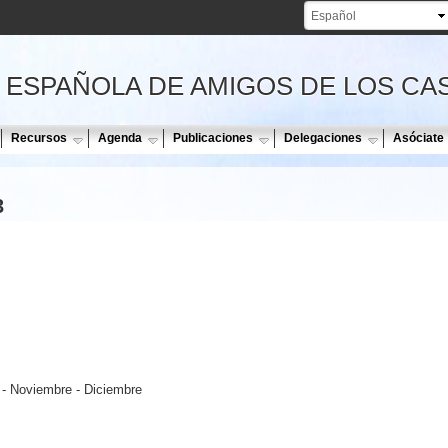
Pasar al
contenido
principal
 ESPAÑOLA DE AMIGOS DE LOS CA
Recursos
Agenda
Publicaciones
Delegaciones
Asóciate
3
 - Noviembre - Diciembre