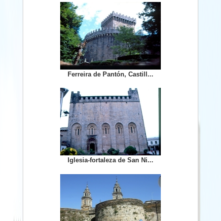
Ferreira de Pantón, Castill...
Iglesia-fortaleza de San Ni...