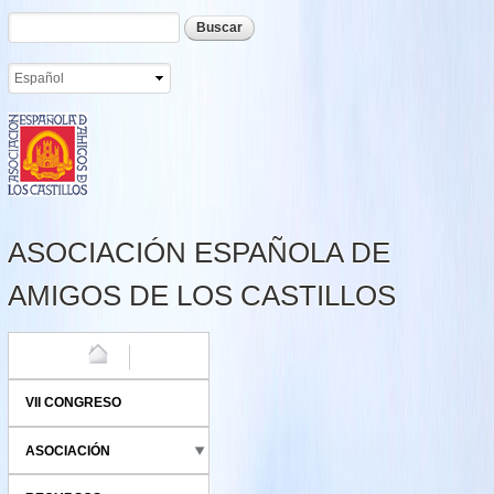
Formulario de búsqueda
Buscar
Pasar al
contenido
principal
ASOCIACIÓN ESPAÑOLA DE
AMIGOS DE LOS CASTILLOS
HOME
VII CONGRESO
ASOCIACIÓN