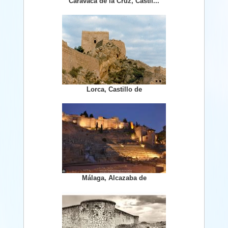
Caravaca de la Cruz, Castil...
Lorca, Castillo de
Málaga, Alcazaba de