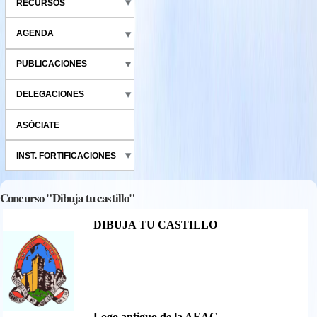
RECURSOS
AGENDA
PUBLICACIONES
DELEGACIONES
ASÓCIATE
INST. FORTIFICACIONES
Concurso "Dibuja tu castillo"
DIBUJA TU CASTILLO
logo_antiguo_copia.jpg
Logo antiguo de la AEAC