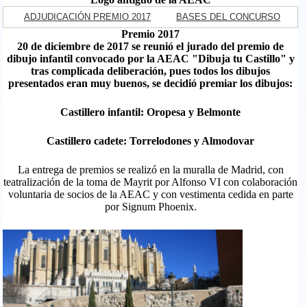
ADJUDICACIÓN PREMIO 2017
BASES DEL CONCURSO
Premio 2017
20 de diciembre de 2017 se reunió el jurado del premio de
dibujo infantil convocado por la AEAC "Dibuja tu Castillo" y
tras complicada deliberación, pues todos los dibujos
presentados eran
muy buenos, se decidió premiar los dibujos:
Castillero infantil: Oropesa y Belmonte
Castillero cadete: Torrelodones y Almodovar
La entrega de premios se realizó en la muralla de Madrid, con
teatralización de la toma de Mayrit por Alfonso VI con colaboración
voluntaria de socios de la AEAC y con vestimenta cedida en parte
por Signum Phoenix.
whatsapp_image_2017-12-26_at_17.56.55.jpeg