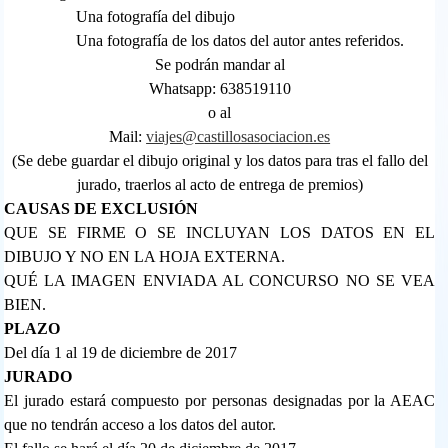
Una fotografía del dibujo
Una fotografía de los datos del autor antes referidos.
Se podrán mandar al
Whatsapp: 638519110
o al
Mail:
viajes@castillosasociacion.es
(Se debe guardar el dibujo original y los datos para tras el fallo del
jurado, traerlos al acto de entrega de premios)
CAUSAS DE EXCLUSIÓN
QUE SE FIRME O SE INCLUYAN LOS DATOS EN EL
DIBUJO Y NO EN LA HOJA EXTERNA.
QUÉ LA IMAGEN ENVIADA AL CONCURSO NO SE VEA
BIEN.
PLAZO
Del día 1 al 19 de diciembre de 2017
JURADO
El jurado estará compuesto por personas designadas por la AEAC
que no tendrán acceso a los datos del autor.