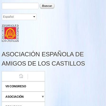
Formulario de búsqueda
Buscar
Pasar al
contenido
principal
ASOCIACIÓN ESPAÑOLA DE
AMIGOS DE LOS CASTILLOS
HOME
VII CONGRESO
ASOCIACIÓN