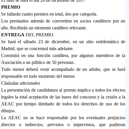
El fallo se hará el día 20 de diciembre de 2017
PREMIO
Se fallarán cuatro premios en total, dos por categoría.
Los premiados además de convertirse en socios castilleros por un
año. Recibirán un elemento castillero relevante.
ENTREGA
DEL PREMIO.
Se hará el sábado 23 de diciembre, en un sitio emblemático de
Madrid, que se concretará más adelante.
Consistirá en una función castillera, por algunos miembros de la
Asociación a un público de 50 personas.
Todo menor deberá venir acompañado de un adulto, que se hará
responsable en todo momento del menor.
Claúsulas adicionales
La presentación de candidatura al premio implica a todos los efectos
legales la total aceptación de las bases del concurso y la cesión a la
AEAC por tiempo ilimitado de todos los derechos de uso de los
dibujos.
La AEAC no se hace responsable por los eventuales perjuicios
directos o indirectos, previstos o imprevistos, que pudieran