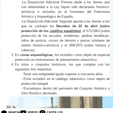
-La Disposición Adicional Primera alude a los bienes que
con anterioridad a la Ley hayan sido declarados histórico-
artísticos o incluidos en el Inventario del Patrimonio
Artístico y Arqueológico de España.
-La Disposición Adicional Segunda apunta a los bienes a los
que se contraen los
Decretos de
22
de abril (sobre
protección de los
castillos españoles
)
, el 571/1963 (sobre
protección de los escudos, emblemas, piedras heráldicas,
rollos de justicia, cruces de término y piezas similares de
interés histórico-artístico) y el 499/1973 (sobre hórreos y
cabazos).
En
zonas arqueológicas
, los incluidos como objeto de especial
protección en instrumentos de planeamiento urbanístico.
En sitios o conjuntos históricos, los que cumplan con los
siguientes tres requisitos:
- Tener una antigüedad igualo superior a cincuenta años.
- Estar incluidos en el catálogo urbanístico como objeto de
protección integral.
- Encontrarse dentro del perímetro del Conjunto Histórico o
Sitio Histórico declarado.
WHATSAPP
VIDEOS
CASTILLOS