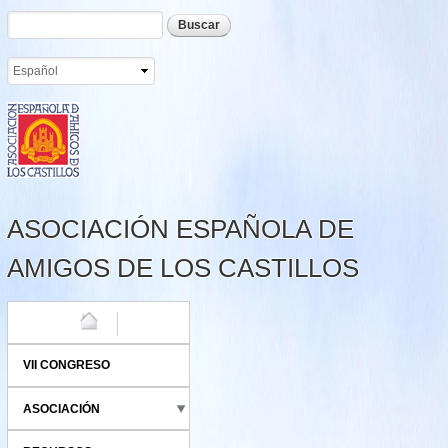
Formulario de búsqueda
Buscar
Pasar al
contenido
principal
ASOCIACIÓN ESPAÑOLA DE
AMIGOS DE LOS CASTILLOS
HOME
VII CONGRESO
ASOCIACIÓN