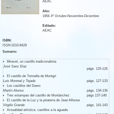
AEAC
Año:
1956 4º Octubre-Noviembre-Diciembre
Editado:
AEAC
ISBN:
ISSN 0210-8429
Sumario:
Miravet, un castillo tradicionalista
José Sanz Díaz
págs. 125-126
El castillo de Torroella de Montgrí
Luis Monreal y Tejada
págs. 127-133
Los castillos del Duero
Martín Alonso
págs. 134-136
Tres estampas del castillo de Montánchez
págs 137-140
El castillo de la Luz y la piratería de Jean Alfonse
Virgilio Grande
págs. 141-143
Actualidad artística: castillos a la aguada