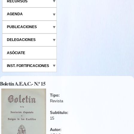
RECURSOS
AGENDA
PUBLICACIONES
DELEGACIONES
ASÓCIATE
INST. FORTIFICACIONES
Boletín A.E.A.C.- N.º 15
Tipo:
Revista
Subtitulo:
15
Autor: