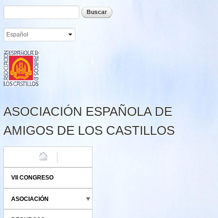
Formulario de búsqueda
Buscar
Pasar al
contenido
principal
ASOCIACIÓN ESPAÑOLA DE
AMIGOS DE LOS CASTILLOS
HOME
VII CONGRESO
ASOCIACIÓN