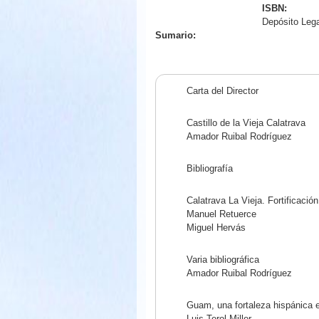
ISBN:
Depósito Leg
Sumario:
Carta del Director
Castillo de la Vieja Calatrava
Amador Ruibal Rodríguez
Bibliografía
Calatrava La Vieja. Fortificació
Manuel Retuerce
Miguel Hervás
Varia bibliográfica
Amador Ruibal Rodríguez
Guam, una fortaleza hispánica e
Luis Terol Miller