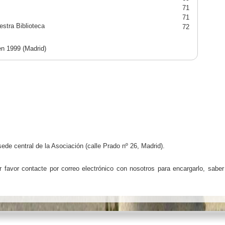
71
71
estra Biblioteca
72
en 1999 (Madrid)
ede central de la Asociación (calle Prado nº 26, Madrid).
 favor contacte por correo electrónico con nosotros para encargarlo, saber