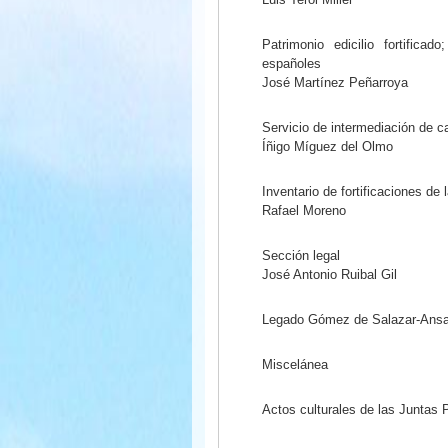
Patrimonio edicilio fortificad
españoles
José Martínez Peñarroya
Servicio de intermediación de ca
Íñigo Míguez del Olmo
Inventario de fortificaciones de 
Rafael Moreno
Sección legal
José Antonio Ruibal Gil
Legado Gómez de Salazar-Ansa
Miscelánea
Actos culturales de las Juntas 