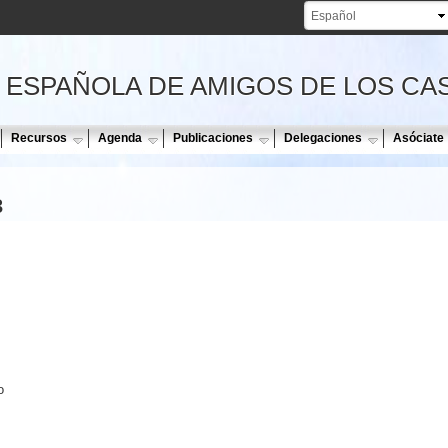
Pasar al
contenido
principal
 ESPAÑOLA DE AMIGOS DE LOS CA
Recursos
Agenda
Publicaciones
Delegaciones
Asóciate
3
o