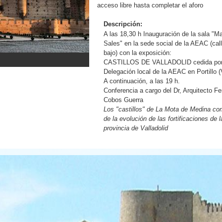
acceso libre hasta completar el aforo
Descripción:
A las 18,30 h Inauguración de la sala "M
Sales" en la sede social de la AEAC (cal
bajo) con la exposición:
CASTILLOS DE VALLADOLID cedida por
Delegación local de la AEAC en Portillo (V
A continuación, a las 19 h.
Conferencia a cargo del Dr, Arquitecto F
Cobos Guerra
Los "castillos" de La Mota de Medina c
de la evolución de las fortificaciones de l
provincia de Valladolid