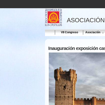
ASOCIACIÓN
Home
VII Congreso
Asociación
Inauguración exposición cast