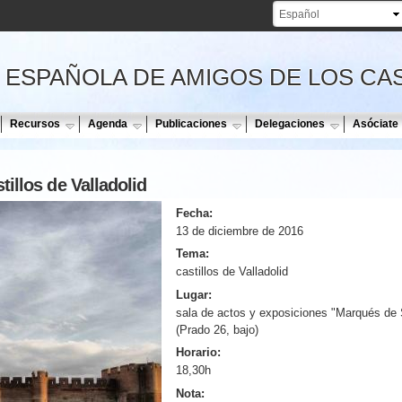
Pasar al
contenido
principal
 ESPAÑOLA DE AMIGOS DE LOS CA
Recursos
Agenda
Publicaciones
Delegaciones
Asóciate
illos de Valladolid
Fecha:
13 de diciembre de 2016
Tema:
castillos de Valladolid
Lugar:
sala de actos y exposiciones "Marqués de 
(Prado 26, bajo)
Horario:
18,30h
Nota: