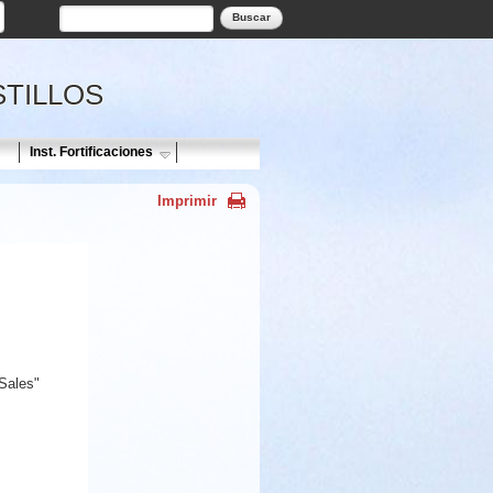
Formulario de búsqueda
Buscar
STILLOS
Inst. Fortificaciones
Imprimir
Sales"