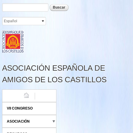
Formulario de búsqueda
Buscar
Pasar al
contenido
principal
ASOCIACIÓN ESPAÑOLA DE
AMIGOS DE LOS CASTILLOS
HOME
VII CONGRESO
ASOCIACIÓN