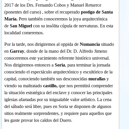
2017 de los Drs. Fernando Cobos y Manuel Retuerce
(ponentes del curso) , sobre el recuperado
postigo de Santa
María.
Pero también conoceremos la joya arquitectónica
de
San Miguel
con su insólita cúpula de nervaturas. En esta
localidad comeremos.
Por la tarde, nos dirigiremos al oppida de
Numancia
situado
en
Garray
,
donde de la mano del Dr. D. Alfredo Jimeno
conoceremos este yacimiento referente histórico universal.
Nos dirigiremos entonces a
Soria
, para terminar la jornada
conociendo el espectáculo arquitectónico y escultórico de la
capital, conociendo también sus desconocidas
murallas
y
viendo su maltratado
castillo,
que nos permitirá comprender
la situación estratégica del enclave y conocer las principales
iglesias afamadas por su inigualable valor artístico. La cena
del sábado será libre, pues en Soria se disponen de algunos
sitios realmente sorprendentes, y requiere para aquellos que
les guste provar los caldos del Duero.