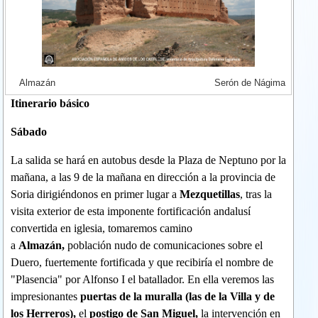
Almazán Serón de Nágima
Itinerario básico
Sábado
La salida se hará en autobus desde la Plaza de Neptuno por la
mañana, a las 9 de la mañana en dirección a la provincia de
Soria dirigiéndonos en primer lugar a
Mezquetillas
, tras la
visita exterior de esta imponente fortificación andalusí
convertida en iglesia, tomaremos camino
a
Almazán,
población nudo de comunicaciones sobre el
Duero, fuertemente fortificada y que recibiría el nombre de
"Plasencia" por Alfonso I el batallador. En ella veremos las
impresionantes
puertas de la muralla (las de la Villa y de
los Herreros),
el
postigo de San Miguel,
la intervención en