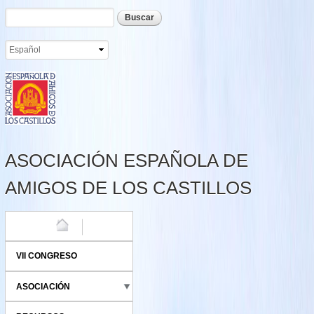
Formulario de búsqueda
Buscar
Pasar al
contenido
principal
ASOCIACIÓN ESPAÑOLA DE
AMIGOS DE LOS CASTILLOS
HOME
VII CONGRESO
ASOCIACIÓN