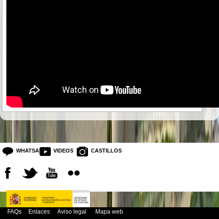
WHATSAPP
VIDEOS
CASTILLOS
FAQs
Enlaces
Aviso legal
Mapa web