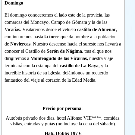
Domingo
El domingo conoceremos el lado este de la provicia, las
comarcas del Moncayo, Campo de Gómara y la de las
Vicarías. Visitaremos desde el vetusto
castillo de Almenar
,
continuaremos hasta
la torre
que da nombre a la población
de
Noviercas.
Nuestro descenso hacia el sureste nos llevará a
conocer el Castillo de
Serón de Nágima,
tras el que nos
dirigiremos a
Monteagudo de las Vicarías,
nuestra viaje
terminará con la estampa del
castillo de La Raya
, y la
increíble historia de su iglesia, dejándonos un recuerdo
fantástico del viaje al corazón de la Edad Media.
Precio por persona
:
Autobús privado dos días, hotel Alfonso VIII****, comidas,
visitas, entradas y guías (no incluye la cena del sábado).
Hab. Doble:
197 €