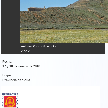
Anterior
Pausa
Siguiente
2
de
2
Fecha:
17 y 18 de marzo de 2018
Lugar:
Provincia de Soria
cast_spana.jpg