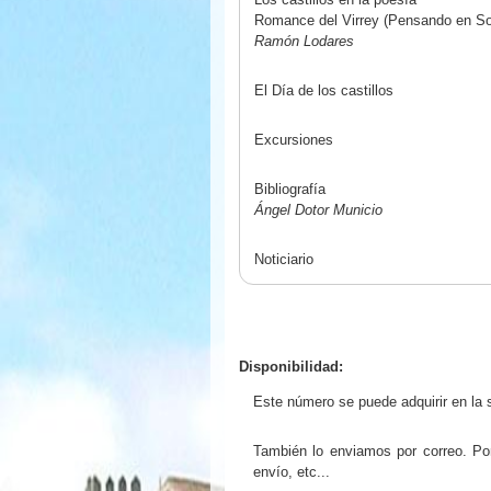
Romance del Virrey (Pensando en S
Ramón Lodares
El Día de los castillos
Excursiones
Bibliografía
Ángel Dotor Municio
Noticiario
Disponibilidad:
Este número se puede adquirir en la s
También lo enviamos por correo. Por
envío, etc...