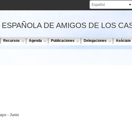
Pasar al
contenido
principal
 ESPAÑOLA DE AMIGOS DE LOS CA
Recursos
Agenda
Publicaciones
Delegaciones
Asóciate
Mayo - Junio