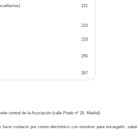
ocuéllamos)
221
223
233
255
267
ede central de la Asociación (calle Prado nº 26, Madrid).
 favor contacte por correo electrónico con nosotros para encargarlo, saber