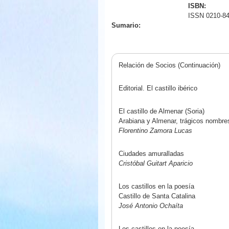
ISBN:
ISSN 0210-8
Sumario:
Relación de Socios (Continuación)
Editorial. El castillo ibérico
El castillo de Almenar (Soria)
Arabiana y Almenar, trágicos nombres
Florentino Zamora Lucas
Ciudades amuralladas
Cristóbal Guitart Aparicio
Los castillos en la poesía
Castillo de Santa Catalina
José Antonio Ochaíta
Los castillos en la poesía