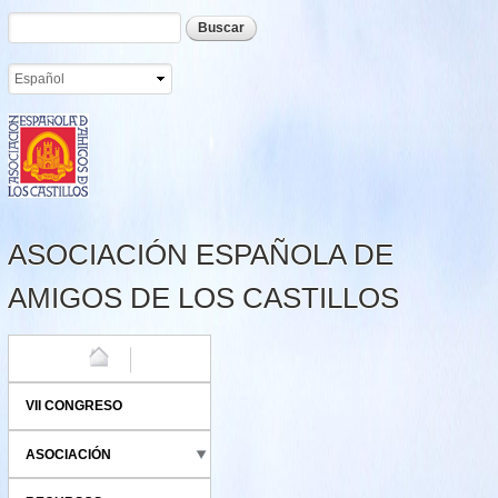
Formulario de búsqueda
Buscar
Pasar al
contenido
principal
ASOCIACIÓN ESPAÑOLA DE
AMIGOS DE LOS CASTILLOS
HOME
VII CONGRESO
ASOCIACIÓN