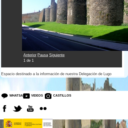
Anterior
Pausa
Siguiente
1
de
1
Espacio destinado a la información de nuestra Delegación de Lugo
WHATSAPP
VIDEOS
CASTILLOS