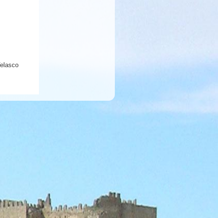
Velasco