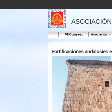
ASOCIACIÓN
Home
VII Congreso
Asociación
Fortificaciones andalusíes e