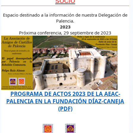
SOCIO
Espacio destinado a la información de nuestra Delegación de
Palencia.
2023
Próxima conferencia, 29 septiembre de 2023
felipe_ruiz_alonso_copia.jpg
PROGRAMA DE ACTOS 2023 DE LA AEAC-
PALENCIA EN LA FUNDACIÓN DÍAZ-CANEJA
(PDF)
programa_de_conferencias_2023.jpg