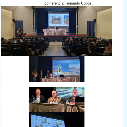
conferencia Fernando Cobos
1.jpg
2.jpg
2b.jpg
3.jpg