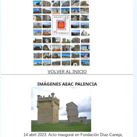
VOLVER AL INICIO
IMÁGENES AEAC PALENCIA
C:\FC\PALENCIA\BELMONTE DE CAMPOS 1.jpg
14 abril 2023: Acto inaugural en Fundación Díaz-Caneja,