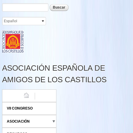
Formulario de búsqueda
Buscar
Pasar al
contenido
principal
ASOCIACIÓN ESPAÑOLA DE
AMIGOS DE LOS CASTILLOS
HOME
VII CONGRESO
ASOCIACIÓN