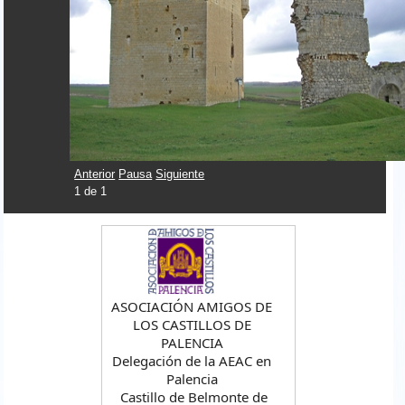
Anterior
Pausa
Siguiente
1
de
1
logo2.jpg
ASOCIACIÓN AMIGOS DE
LOS CASTILLOS DE
PALENCIA
Delegación de la AEAC en
Palencia
Castillo de Belmonte de