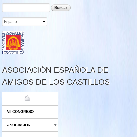
Formulario de búsqueda
Buscar
Pasar al
contenido
principal
ASOCIACIÓN ESPAÑOLA DE
AMIGOS DE LOS CASTILLOS
HOME
VII CONGRESO
ASOCIACIÓN