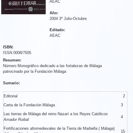
AEAC
Año:
2004 3º Julio-Octubre
Editado:
AEAC
ISBN:
ISSN 0008/7505
Resumen:
Número Monográfico dedicado a las fortalezas de Málaga
patrocinado por la Fundación Málaga
Sumario:
Editorial
2
Carta de la Fundación Málaga
3
Las tierras de Málaga del reino Nazarí a los Reyes Católicos
4
Amador Ruibal
Fortificaciones altomedievales de la Tierra de Marbella ( Málaga)
15