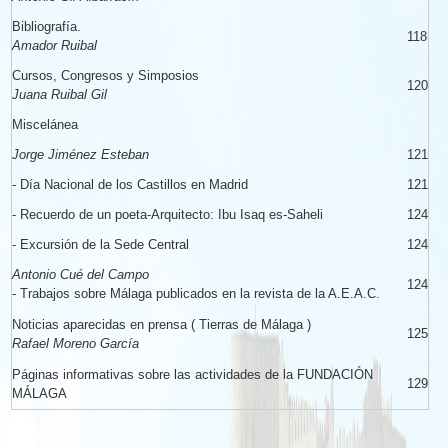
Bibliografía.
118
Amador Ruibal
Cursos, Congresos y Simposios
120
Juana Ruibal Gil
Miscelánea
Jorge Jiménez Esteban
121
- Día Nacional de los Castillos en Madrid
121
- Recuerdo de un poeta-Arquitecto: Ibu Isaq es-Saheli
124
- Excursión de la Sede Central
124
Antonio Cué del Campo
124
- Trabajos sobre Málaga publicados en la revista de la A.E.A.C.
Noticias aparecidas en prensa ( Tierras de Málaga )
125
Rafael Moreno García
Páginas informativas sobre las actividades de la FUNDACIÓN
129
MÁLAGA