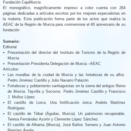
Fundación CajaMurcia
El monográfico, magníficamente impreso a color cuenta con 264
páginas dedicadas a artículos escritos por los mejores especialistas en
la materia. Esta publicación forma parte de los actos que realiza la
AEAC de la Región de Murcia para conmemorar el 40 aniversario de su
fundación
Sumario:
Editorial
Presentación del director del Instituto de Turismo de la Región de
Murcia
Presentación Presidenta Delegación de Murcia –AEAC
Artículos:
Las murallas de la ciudad de Murcia y las fortalezas de su alfoz.
Pedro Jiménez Castillo y Julio Navarro Palazón.
Fortalezas y poblamiento santiaguistas en la sierra del antiguo Reino
de Murcia: Tayvilla y Socovos. Pedro Jiménez Castillo y Francisco
J. Muñoz López.
El castillo de Lorca. Una fortificación única. Andrés Martínez
Rodríguez.
El castillo de Tébar (Águilas, Murcia). Un patrimonio recuperable.
Teresa Fernández Azorín y Clemente López Sánchez.
El castillo de Alhama (Murcia), José Baños Serrano y Juan Antonio
Ramírez Águila.