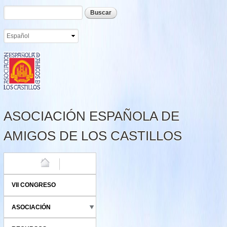
Formulario de búsqueda
Buscar
Pasar al
contenido
principal
ASOCIACIÓN ESPAÑOLA DE
AMIGOS DE LOS CASTILLOS
HOME
VII CONGRESO
ASOCIACIÓN