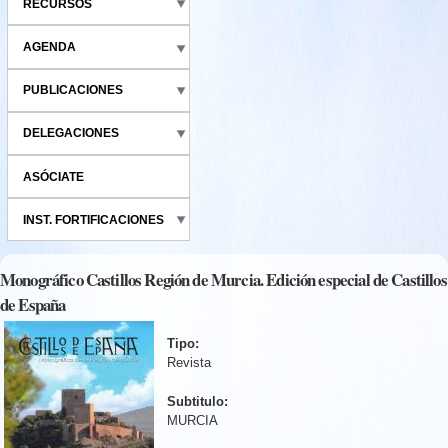
RECURSOS
AGENDA
PUBLICACIONES
DELEGACIONES
ASÓCIATE
INST. FORTIFICACIONES
Monográfico Castillos Región de Murcia. Edición especial de Castillos
de España
Tipo:
Revista
Subtitulo:
MURCIA