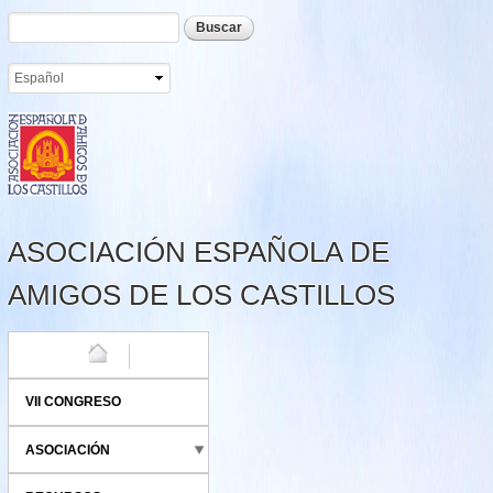
Formulario de búsqueda
Buscar
Pasar al
contenido
principal
ASOCIACIÓN ESPAÑOLA DE
AMIGOS DE LOS CASTILLOS
HOME
VII CONGRESO
ASOCIACIÓN