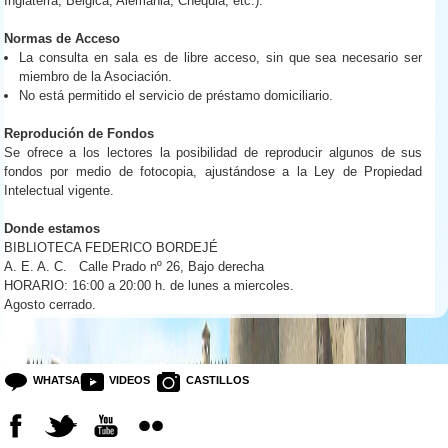
Inglaterra, Bélgica, Alemania, Chequia, etc.).
Normas de Acceso
La consulta en sala es de libre acceso, sin que sea necesario ser
miembro de la Asociación.
No está permitido el servicio de préstamo domiciliario.
Reprodución de Fondos
Se ofrece a los lectores la posibilidad de reproducir algunos de sus
fondos por medio de fotocopia, ajustándose a la Ley de Propiedad
Intelectual vigente.
Donde estamos
BIBLIOTECA FEDERICO BORDEJÉ
A. E. A. C. Calle Prado nº 26, Bajo derecha
HORARIO: 16:00 a 20:00 h. de lunes a miercoles.
Agosto cerrado.
WHATSAPP
VIDEOS
CASTILLOS