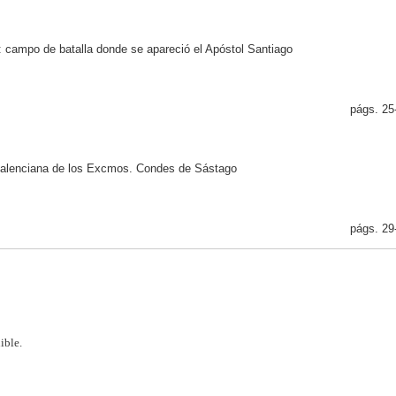
o: campo de batalla donde se apareció el Apóstol Santiago
págs. 25
a valenciana de los Excmos. Condes de Sástago
págs. 29
ible.