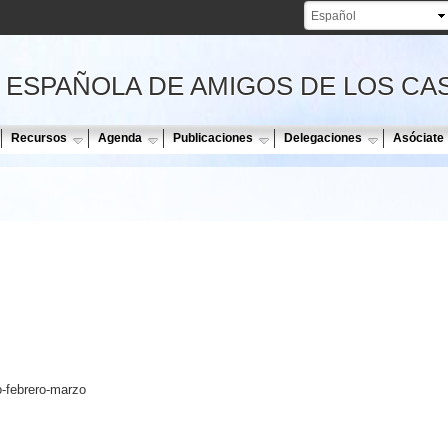
Pasar al
contenido
principal
 ESPAÑOLA DE AMIGOS DE LOS CA
Recursos
Agenda
Publicaciones
Delegaciones
Asóciate
-febrero-marzo