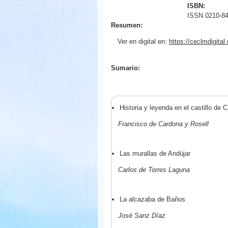
ISBN:
ISSN 0210-8
Resumen:
Ver en digital en:
https://ceclmdigit
Sumario:
Historia y leyenda en el castillo de 
Francisco de Cardona y Rosell
Las murallas de Andújar
Carlos de Torres Laguna
La alcazaba de Baños
José Sanz Díaz