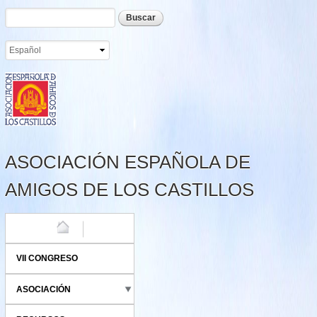
Formulario de búsqueda
Buscar
Pasar al
contenido
principal
ASOCIACIÓN ESPAÑOLA DE
AMIGOS DE LOS CASTILLOS
HOME
VII CONGRESO
ASOCIACIÓN