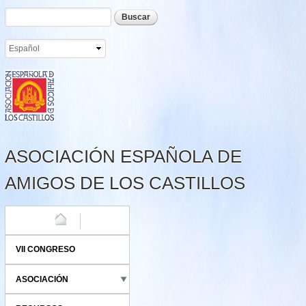
Formulario de búsqueda
Buscar
Pasar al
contenido
principal
ASOCIACIÓN ESPAÑOLA DE
AMIGOS DE LOS CASTILLOS
HOME
VII CONGRESO
ASOCIACIÓN