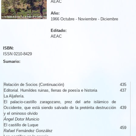
AEAC
Año:
1966 Octubre - Noviembre - Diciembre
Editado:
AEAC
ISBN:
ISSN 0210-8429
Sumario:
Relación de Socios (Continuación)
435
Editorial. Humildes ruinas, llenas de poesía e historia
437
La Aljafería.
El palacio-castillo zaragozano, prez del arte islámico de
Occidente, que está siendo salvado de la pretérita destrucción
439
y el ominoso olvido
Ángel Dotor Municio
El castillo de Luque
459
Rafael Fernández González