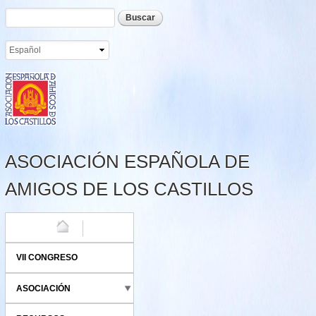
Formulario de búsqueda
Buscar
Pasar al
contenido
principal
ASOCIACIÓN ESPAÑOLA DE
AMIGOS DE LOS CASTILLOS
HOME
VII CONGRESO
ASOCIACIÓN