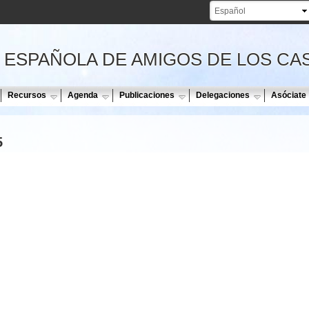
Pasar al
contenido
principal
 ESPAÑOLA DE AMIGOS DE LOS CA
Recursos
Agenda
Publicaciones
Delegaciones
Asóciate
5