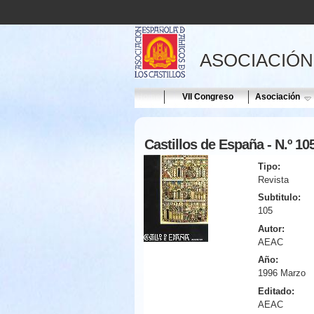
ASOCIACIÓN
Home
VII Congreso
Asociación
Castillos de España - N.º 10
Tipo:
Revista
Subtitulo:
105
Autor:
AEAC
Año:
1996 Marzo
Editado:
AEAC