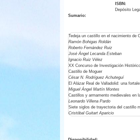
ISBN:
Depósito Leg
Sumario:
Tedeja un castillo en el nacimiento de C
Ramón Bohigas Roldán
Roberto Fernández Ruiz
José Ángel Lecanda Esteban
Ignacio Ruiz Vélez
XX Concurso de Investigación Históric
Castillo de Moguer
César N. Rodríguez Achuteguí
El Alázar Real de Valladolid: una fort
Miguel Ángel Martín Montes
Castillos y armamento medievales en l
Leonardo Villena Pardo
Siete siglos de trayectoria del castill
Cristóbal Guitart Aparicio
Disponibilidad: