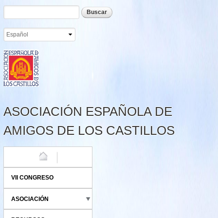
Formulario de búsqueda
Buscar
Pasar al
contenido
principal
ASOCIACIÓN ESPAÑOLA DE
AMIGOS DE LOS CASTILLOS
HOME
VII CONGRESO
ASOCIACIÓN