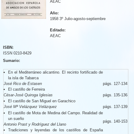
AEAC
Año:
1958 3º Julio-agosto-septiembre
Editado:
AEAC
ISBN:
ISSN 0210-8429
Sumario:
En el Mediterráneo alicantino. El recinto fortificado de
la isla de Tabarca
José Rico de Estasen
págs. 127-134
El castillo de Ferreira
César-José Quiroga Iglesias
págs. 135-136
El castillo de San Miguel en Garachico
José Mª Velázquez Velázquez
págs. 137-139
El castillo de Mota de Medina del Campo. Realidad de
un sueño
págs. 140-153
Antonio Prast y Rodríguez del Llano
Tradiciones y leyendas de los castillos de España