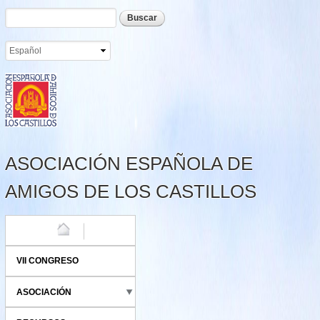
Formulario de búsqueda
Buscar
Pasar al
contenido
principal
ASOCIACIÓN ESPAÑOLA DE
AMIGOS DE LOS CASTILLOS
HOME
VII CONGRESO
ASOCIACIÓN