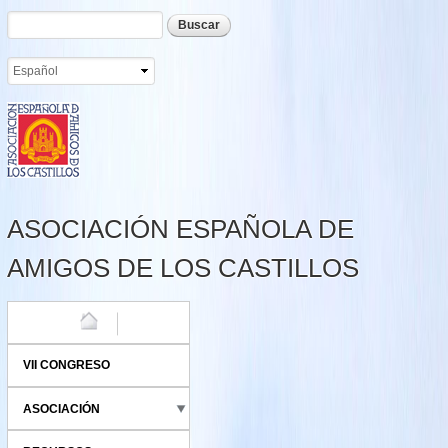
Formulario de búsqueda
Buscar
Pasar al
contenido
principal
ASOCIACIÓN ESPAÑOLA DE
AMIGOS DE LOS CASTILLOS
HOME
VII CONGRESO
ASOCIACIÓN