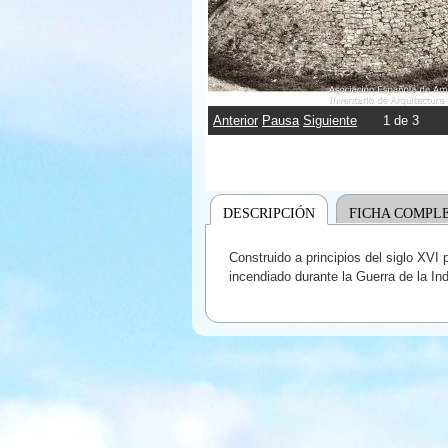
Anterior
Pausa
Siguiente
2
de
3
DESCRIPCIÓN
FICHA COMPL
Construido a principios del siglo XV
incendiado durante la Guerra de la In