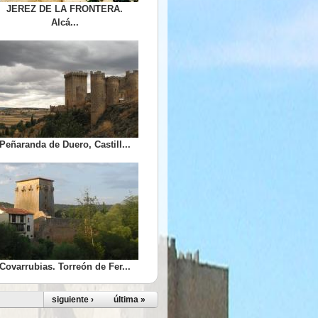
JEREZ DE LA FRONTERA.
Alcá...
Peñaranda de Duero, Castill...
Covarrubias. Torreón de Fer...
siguiente ›
última »