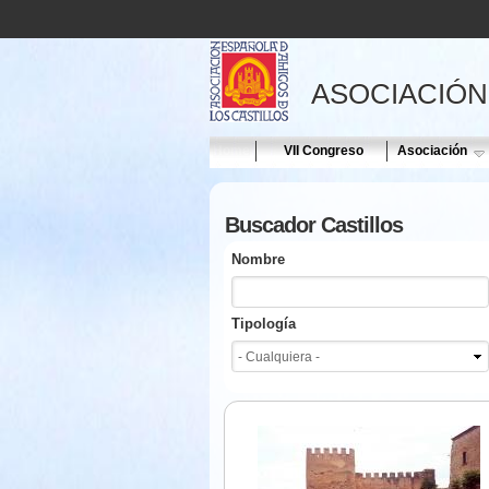
ASOCIACIÓN
Home
VII Congreso
Asociación
Buscador Castillos
Nombre
Tipología