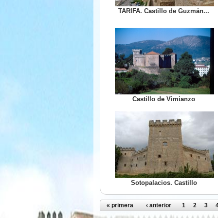
TARIFA. Castillo de Guzmán...
Castillo de Vimianzo
Sotopalacios. Castillo
Páginas
« primera
‹ anterior
1
2
3