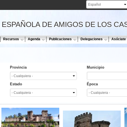
Pasar al
contenido
principal
 ESPAÑOLA DE AMIGOS DE LOS CA
Recursos
Agenda
Publicaciones
Delegaciones
Asóciate
Provincia
Municipio
Estado
Época