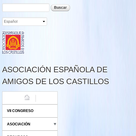
Formulario de búsqueda
Buscar
Pasar al
contenido
principal
ASOCIACIÓN ESPAÑOLA DE
AMIGOS DE LOS CASTILLOS
HOME
VII CONGRESO
ASOCIACIÓN