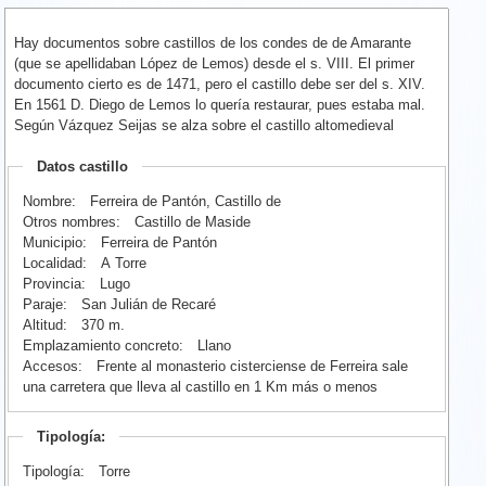
Hay documentos sobre castillos de los condes de de Amarante
(que se apellidaban López de Lemos) desde el s. VIII. El primer
documento cierto es de 1471, pero el castillo debe ser del s. XIV.
En 1561 D. Diego de Lemos lo quería restaurar, pues estaba mal.
Según Vázquez Seijas se alza sobre el castillo altomedieval
Datos castillo
Nombre:
Ferreira de Pantón, Castillo de
Otros nombres:
Castillo de Maside
Municipio:
Ferreira de Pantón
Localidad:
A Torre
Provincia:
Lugo
Paraje:
San Julián de Recaré
Altitud:
370 m.
Emplazamiento concreto:
Llano
Accesos:
Frente al monasterio cisterciense de Ferreira sale
una carretera que lleva al castillo en 1 Km más o menos
Tipología:
Tipología:
Torre