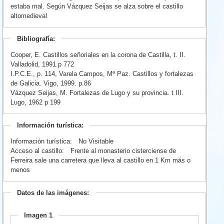
estaba mal. Según Vázquez Seijas se alza sobre el castillo
altomedieval
Bibliografía:
Cooper, E. Castillos señoriales en la corona de Castilla, t. II.
Valladolid, 1991.p 772
I.P.C.E., p. 114, Varela Campos, Mª Paz. Castillos y fortalezas
de Galicia. Vigo, 1999. p.86
Vázquez Seijas, M. Fortalezas de Lugo y su provincia. t III.
Lugo, 1962 p 199
Información turística:
Información turística:
No Visitable
Acceso al castillo:
Frente al monasterio cisterciense de
Ferreira sale una carretera que lleva al castillo en 1 Km más o
menos
Datos de las imágenes:
Imagen 1