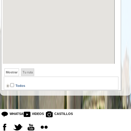
Mostrar
Tu ruta
Todos
WHATSAPP
VIDEOS
CASTILLOS