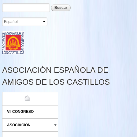
Formulario de búsqueda
Buscar
Pasar al
contenido
principal
ASOCIACIÓN ESPAÑOLA DE
AMIGOS DE LOS CASTILLOS
HOME
VII CONGRESO
ASOCIACIÓN