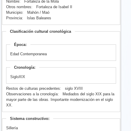
Nombre:
Fortaleza de la Mola
Otros nombres:
Fortaleza de Isabel II
Municipio:
Mahón / Maó
Provincia:
Islas Baleares
Clasificación cultural cronológica
Época:
Edad Contemporanea
Cronología:
SigloXIX
Restos de culturas precedentes:
siglo XVIII
Observaciones a la cronología:
Mediados del siglo XIX para la
mayor parte de las obras. Importante modernización en el siglo
XX.
Sistema constructivo:
Sillería