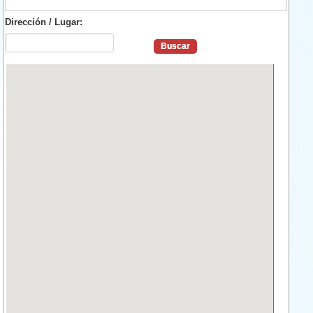
Dirección / Lugar: