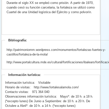
Durante el siglo XX se empleó como prisión. A partir de 1970,
cuando cesó su función carcelaria, la fortaleza se utilizó como
Cuartel de una Unidad logística del Ejército y como polvorín.
Bibliografía:
http://patrimoniomm.wordpress.com/monumentos/fortalezas-fuertes-y-
castillos/fortaleza-de-la-mola/
http://www.portalcultura.mde.es/cultural/fortificaciones/ibalears/fortifica
Información turística:
Información turística:
Visitable
Horario de visitas:
http://www.fortalesalamola.com/
Contacto visitas:
971 364 040
Observaciones información turística:
Mayo*: de 10 h. a 18 h.
(*excepto lunes) De Junio a Septiembre: de 10 h. a 20 h. De
Octubre a Abril*: de 10 h. a 14 h. (*excepto lunes)