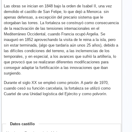
Las obras se inician en 1848 bajo la orden de Isabel II, una vez
demolido el castillo de San Felipe, lo que dejó a Menorca sin
apenas defensas, a excepción del precario sistema que le
otorgaban las torres. La fortaleza se construyó como consecuencia
de la reactivación de las tensiones internacionales en el
Mediterráneo Occidental, cuando Francia ocupó Argelia. Se
inauguró en 1852 aprovechando la visita de le reina a la isla, pero
sin estar terminada, (algo que tardaría aún unos 25 años), debido a
las difíciles condiciones del terreno, a las inclemencias de los
temporales, y en especial, a los avances que sufrió la artillería, lo
que provocó que se realizaran diferentes modificaciones para
conseguir adaptar la fortificación a las innovaciones que iban
surgiendo.
Durante el siglo XX se empleó como prisión. A partir de 1970,
cuando cesó su función carcelaria, la fortaleza se utilizó como
Cuartel de una Unidad logística del Ejército y como polvorín.
Datos castillo