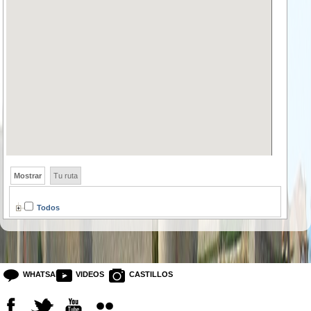
Mostrar
Tu ruta
Todos
WHATSAPP
VIDEOS
CASTILLOS