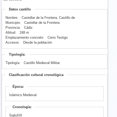
Datos castillo
Nombre:
Castellar de la Frontera, Castillo de
Municipio:
Castellar de la Frontera
Provincia:
Cádiz
Altitud:
248 m
Emplazamiento concreto:
Cerro Testigo
Accesos:
Desde la población
Tipología:
Tipología:
Castillo Medieval Militar
Clasificación cultural cronológica
Época:
Islámico Medieval
Cronología:
SigloXIII