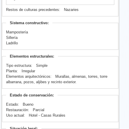
Restos de culturas precedentes:
Nazaries
Sistema constructivo:
Mampostería
Sillería
Ladrillo
Elementos estructurales:
Tipo estructura:
Simple
Planta:
Irregular
Elementos arquitectónicos:
Murallas, almenas, torres, torre
albarrana, pozos, aljibes y recinto exterior.
Estado de conservación:
Estado:
Bueno
Restauración:
Parcial
Uso actual:
Hotel - Casas Rurales
Situación legal: