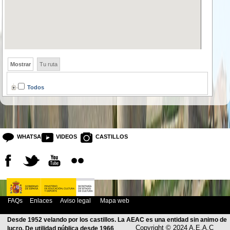
Mostrar
Tu ruta
Todos
WHATSAPP
VIDEOS
CASTILLOS
FAQs
Enlaces
Aviso legal
Mapa web
Desde 1952 velando por los castillos. La AEAC es una entidad sin animo de
Copyright © 2024 A.E.A.C
lucro. De utilidad pública desde 1966