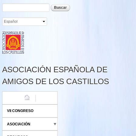
Formulario de búsqueda
Buscar
Pasar al
contenido
principal
ASOCIACIÓN ESPAÑOLA DE
AMIGOS DE LOS CASTILLOS
HOME
VII CONGRESO
ASOCIACIÓN