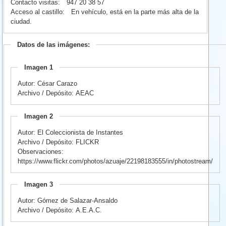
Contacto visitas:
947 20 38 57
Acceso al castillo:
En vehículo, está en la parte más alta de la
ciudad.
Datos de las imágenes:
Imagen 1
Autor: César Carazo
Archivo / Depósito: AEAC
Imagen 2
Autor: El Coleccionista de Instantes
Archivo / Depósito: FLICKR
Observaciones:
https://www.flickr.com/photos/azuaje/22198183555/in/photostream/
Imagen 3
Autor: Gómez de Salazar-Ansaldo
Archivo / Depósito: A.E.A.C.