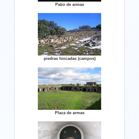
Patio de armas
piedras hincadas (campos)
Plaza de armas