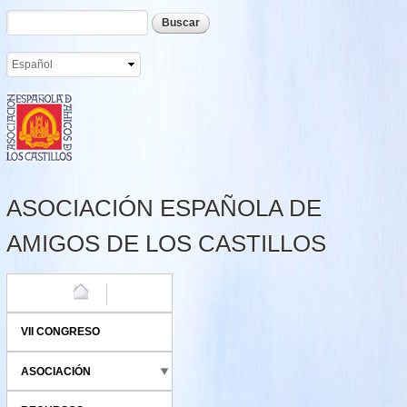
Formulario de búsqueda
Buscar
Pasar al
contenido
principal
ASOCIACIÓN ESPAÑOLA DE
AMIGOS DE LOS CASTILLOS
HOME
VII CONGRESO
ASOCIACIÓN