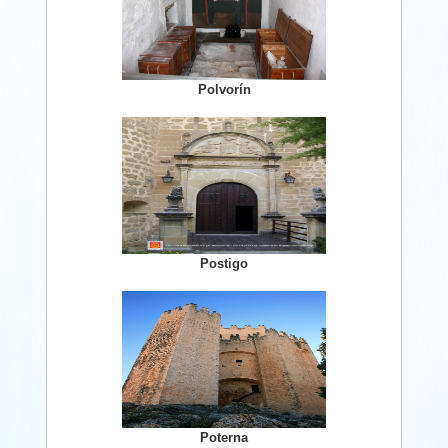
Polvorín
Postigo
Poterna