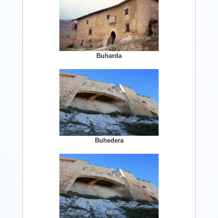
Buharda
Buhedera