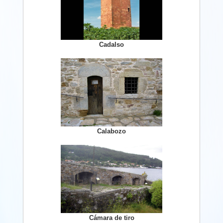
Cadalso
Calabozo
Cámara de tiro