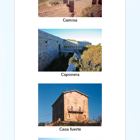
Camisa
Caponera
Casa fuerte