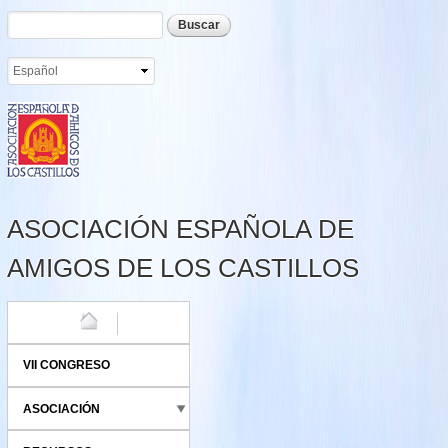
Formulario de búsqueda
Buscar
Pasar al
contenido
principal
ASOCIACIÓN ESPAÑOLA DE
AMIGOS DE LOS CASTILLOS
HOME
VII CONGRESO
ASOCIACIÓN