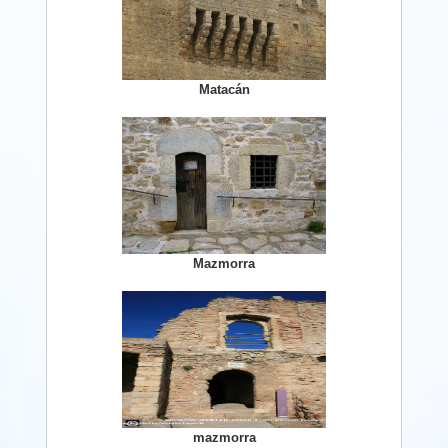
Matacán
Mazmorra
mazmorra