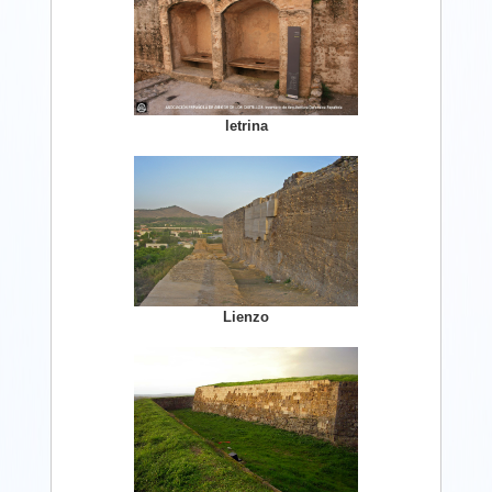
letrina
Lienzo