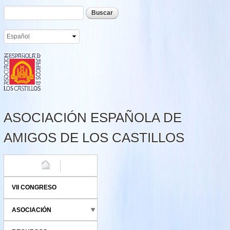
Formulario de búsqueda
Buscar
Pasar al
contenido
principal
ASOCIACIÓN ESPAÑOLA DE
AMIGOS DE LOS CASTILLOS
HOME
VII CONGRESO
ASOCIACIÓN