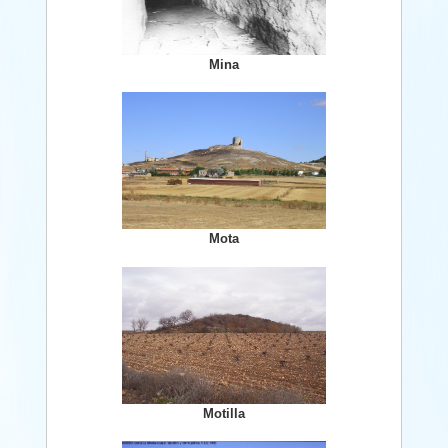
Mina
Mota
Motilla