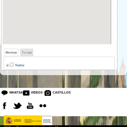
Mostrar
Tu ruta
Todos
WHATSAPP
VIDEOS
CASTILLOS