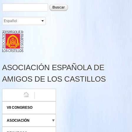
Formulario de búsqueda
Buscar
Pasar al
contenido
principal
ASOCIACIÓN ESPAÑOLA DE
AMIGOS DE LOS CASTILLOS
HOME
VII CONGRESO
ASOCIACIÓN