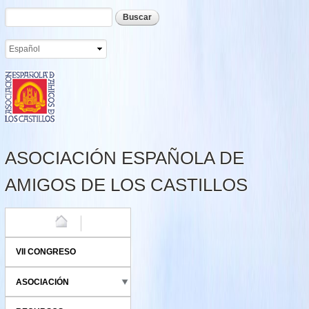
Formulario de búsqueda
Buscar
Pasar al
contenido
principal
ASOCIACIÓN ESPAÑOLA DE
AMIGOS DE LOS CASTILLOS
HOME
VII CONGRESO
ASOCIACIÓN