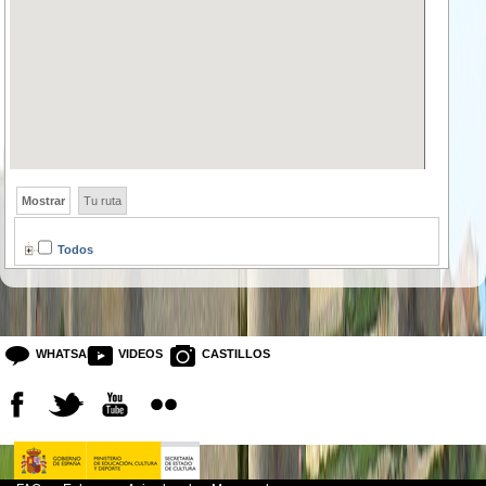
Mostrar
Tu ruta
Todos
WHATSAPP
VIDEOS
CASTILLOS