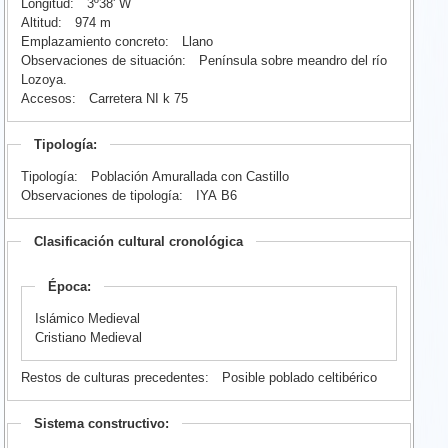
Longitud:
3º38' W
Altitud:
974 m
Emplazamiento concreto:
Llano
Observaciones de situación:
Península sobre meandro del río
Lozoya.
Accesos:
Carretera NI k 75
Tipología:
Tipología:
Población Amurallada con Castillo
Observaciones de tipología:
IYA B6
Clasificación cultural cronológica
Época:
Islámico Medieval
Cristiano Medieval
Restos de culturas precedentes:
Posible poblado celtibérico
Sistema constructivo: