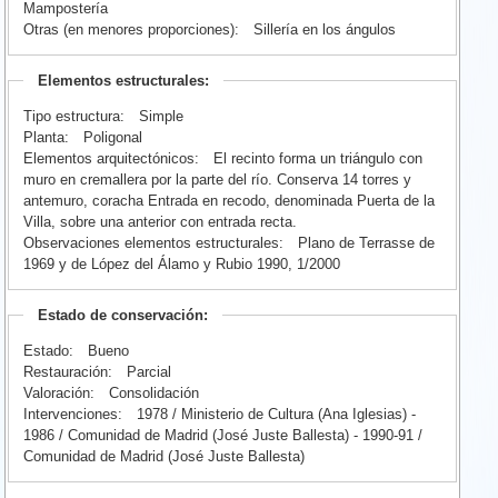
Mampostería
Otras (en menores proporciones):
Sillería en los ángulos
Elementos estructurales:
Tipo estructura:
Simple
Planta:
Poligonal
Elementos arquitectónicos:
El recinto forma un triángulo con
muro en cremallera por la parte del río. Conserva 14 torres y
antemuro, coracha Entrada en recodo, denominada Puerta de la
Villa, sobre una anterior con entrada recta.
Observaciones elementos estructurales:
Plano de Terrasse de
1969 y de López del Álamo y Rubio 1990, 1/2000
Estado de conservación:
Estado:
Bueno
Restauración:
Parcial
Valoración:
Consolidación
Intervenciones:
1978 / Ministerio de Cultura (Ana Iglesias) -
1986 / Comunidad de Madrid (José Juste Ballesta) - 1990-91 /
Comunidad de Madrid (José Juste Ballesta)