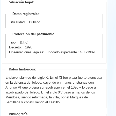
Situación legal:
Datos registrales:
Titularidad:
Público
Protección del patrimonio:
Tipo:
B.I.C
Decreto:
1993
Observaciones legales:
Incoado expediente 14/03/1989
Datos históricos:
Enclave islámico del siglo X. En el XI fue plaza fuerte avanzada
en la defensa de Toledo, cayendo en manos cristianas con
Alfonso VI que ordena su repoblación en el 1096 y lo cede al
arzobispado de Toledo. En el siglo XV pasó a manos de los
Mendoza, siendo reformada, la villa, por el Marqués de
Santillana y construyendo el castillo.
Bibliografía: