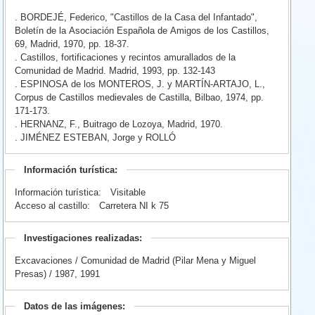
. BORDEJÉ, Federico, "Castillos de la Casa del Infantado",
Boletín de la Asociación Española de Amigos de los Castillos,
69, Madrid, 1970, pp. 18-37.
. Castillos, fortificaciones y recintos amurallados de la
Comunidad de Madrid. Madrid, 1993, pp. 132-143
. ESPINOSA de los MONTEROS, J. y MARTÍN-ARTAJO, L.,
Corpus de Castillos medievales de Castilla, Bilbao, 1974, pp.
171-173.
. HERNANZ, F., Buitrago de Lozoya, Madrid, 1970.
. JIMÉNEZ ESTEBAN, Jorge y ROLLÓ
Información turística:
Información turística:
Visitable
Acceso al castillo:
Carretera NI k 75
Investigaciones realizadas:
Excavaciones / Comunidad de Madrid (Pilar Mena y Miguel
Presas) / 1987, 1991
Datos de las imágenes: