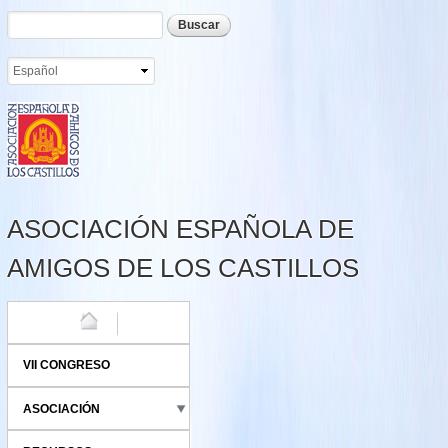
Formulario de búsqueda
Buscar
Pasar al
contenido
principal
ASOCIACIÓN ESPAÑOLA DE
AMIGOS DE LOS CASTILLOS
HOME
VII CONGRESO
ASOCIACIÓN