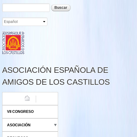
Formulario de búsqueda
Buscar
Pasar al
contenido
principal
ASOCIACIÓN ESPAÑOLA DE
AMIGOS DE LOS CASTILLOS
HOME
VII CONGRESO
ASOCIACIÓN