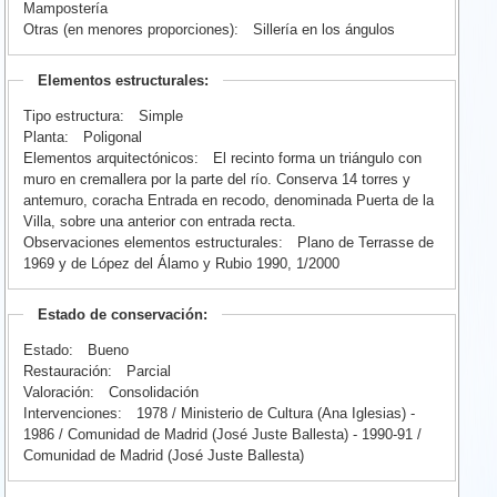
Mampostería
Otras (en menores proporciones):
Sillería en los ángulos
Elementos estructurales:
Tipo estructura:
Simple
Planta:
Poligonal
Elementos arquitectónicos:
El recinto forma un triángulo con
muro en cremallera por la parte del río. Conserva 14 torres y
antemuro, coracha Entrada en recodo, denominada Puerta de la
Villa, sobre una anterior con entrada recta.
Observaciones elementos estructurales:
Plano de Terrasse de
1969 y de López del Álamo y Rubio 1990, 1/2000
Estado de conservación:
Estado:
Bueno
Restauración:
Parcial
Valoración:
Consolidación
Intervenciones:
1978 / Ministerio de Cultura (Ana Iglesias) -
1986 / Comunidad de Madrid (José Juste Ballesta) - 1990-91 /
Comunidad de Madrid (José Juste Ballesta)