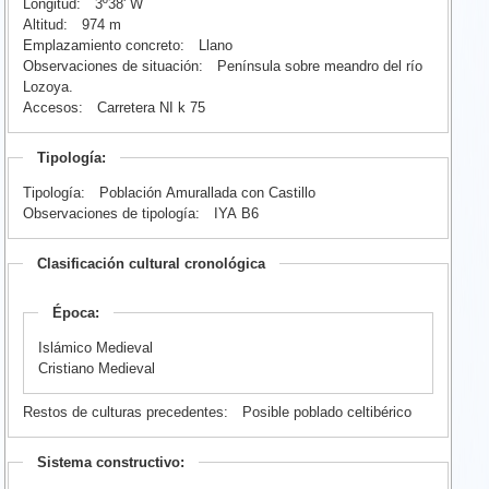
Longitud:
3º38' W
Altitud:
974 m
Emplazamiento concreto:
Llano
Observaciones de situación:
Península sobre meandro del río
Lozoya.
Accesos:
Carretera NI k 75
Tipología:
Tipología:
Población Amurallada con Castillo
Observaciones de tipología:
IYA B6
Clasificación cultural cronológica
Época:
Islámico Medieval
Cristiano Medieval
Restos de culturas precedentes:
Posible poblado celtibérico
Sistema constructivo: