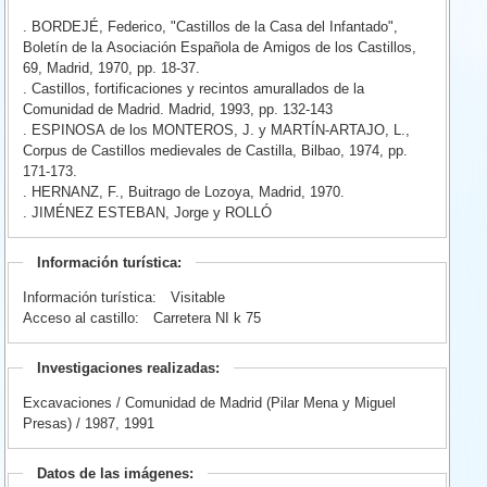
. BORDEJÉ, Federico, "Castillos de la Casa del Infantado",
Boletín de la Asociación Española de Amigos de los Castillos,
69, Madrid, 1970, pp. 18-37.
. Castillos, fortificaciones y recintos amurallados de la
Comunidad de Madrid. Madrid, 1993, pp. 132-143
. ESPINOSA de los MONTEROS, J. y MARTÍN-ARTAJO, L.,
Corpus de Castillos medievales de Castilla, Bilbao, 1974, pp.
171-173.
. HERNANZ, F., Buitrago de Lozoya, Madrid, 1970.
. JIMÉNEZ ESTEBAN, Jorge y ROLLÓ
Información turística:
Información turística:
Visitable
Acceso al castillo:
Carretera NI k 75
Investigaciones realizadas:
Excavaciones / Comunidad de Madrid (Pilar Mena y Miguel
Presas) / 1987, 1991
Datos de las imágenes: