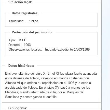
Situación legal:
Datos registrales:
Titularidad:
Público
Protección del patrimonio:
Tipo:
B.I.C
Decreto:
1993
Observaciones legales:
Incoado expediente 14/03/1989
Datos históricos:
Enclave islámico del siglo X. En el XI fue plaza fuerte avanzada
en la defensa de Toledo, cayendo en manos cristianas con
Alfonso VI que ordena su repoblación en el 1096 y lo cede al
arzobispado de Toledo. En el siglo XV pasó a manos de los
Mendoza, siendo reformada, la villa, por el Marqués de
Santillana y construyendo el castillo.
Bibliografía: