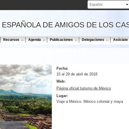
Pasar al
contenido
principal
 ESPAÑOLA DE AMIGOS DE LOS CA
Recursos
Agenda
Publicaciones
Delegaciones
Asóciate
Fecha:
15 al 29 de abril de 2018
Web:
Página oficial turismo de México
Lugar:
Viaje a México. México colonial y maya