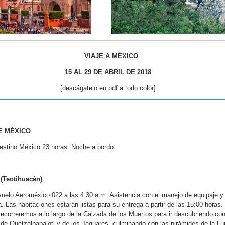
VIAJE A MÉXICO
15 AL 29 DE ABRIL DE 2018
[descágatelo en pdf a todo color]
E MÉXICO
 destino México 23 horas. Noche a bordo
(Teotihuacán)
vuelo Aeroméxico 022 a las 4:30 a.m. Asistencia con el manejo de equipaje y 
 Las habitaciones estarán listas para su entrega a partir de las 15:00 horas. 
recorreremos a lo largo de la Calzada de los Muertos para ir descubriendo co
 de Quetzalpapalotl y de los Jaguares, culminando con las pirámides de la Lu