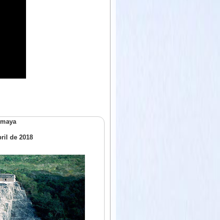
 maya
bril de 2018