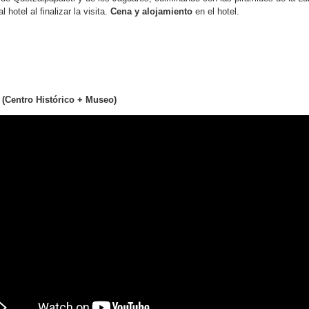
 hotel al finalizar la visita.
Cena y alojamiento
en el hotel.
(Centro Histórico
+
Museo)