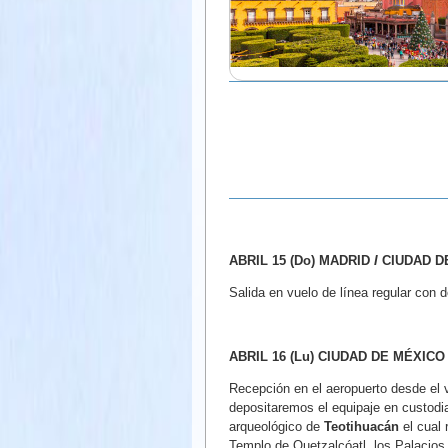
ABRIL 15 (Do) MADRID
I
CIUDAD D
Salida en vuelo de línea regular con
ABRIL 16 (Lu) CIUDAD DE MÉXICO 
Recepción en el aeropuerto desde el 
depositaremos el equipaje en custodia.
arqueológico de
Teotihuacán
el cual 
Templo de Quetzalcóatl, los Palacios