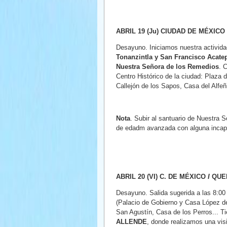
ABRIL 19 (Ju) CIUDAD DE MÉXICO (
Desayuno. Iniciamos nuestra activida
Tonanzintla y San Francisco Acate
Nuestra Señora de los Remedios
. 
Centro Histórico de la ciudad: Plaza
Callejón de los Sapos, Casa del Alfeñi
Nota
. Subir al santuario de Nuestra 
de edadm avanzada con alguna incapaci
ABRIL 20 (VI) C. DE MÉXICO
I
QUE
Desayuno. Salida sugerida a las 8:00
(Palacio de Gobierno y Casa López de
San Agustín, Casa de los Perros... T
ALLENDE
, donde realizamos una visi