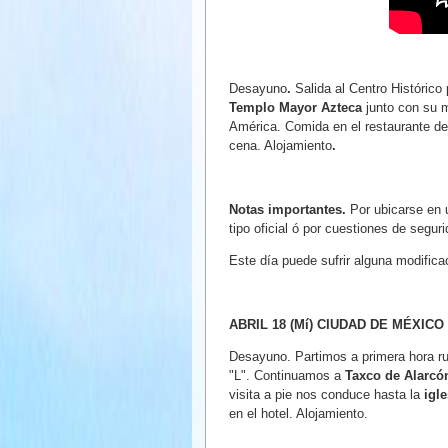
Desayuno
.
Salida al Centro Histórico 
Templo Mayor Azteca
junto con su m
América. Comida en el restaurante d
cena. Alojamiento
.
Notas importantes.
Por ubicarse en u
tipo oficial ó por cuestiones de seguri
Este día puede sufrir alguna modificac
ABRIL 18 (Mí) CIUDAD DE MÉXICO 
Desayuno. Partimos a primera hora 
"L". Continuamos a
Taxco de Alarcó
visita a pie nos conduce hasta la
igl
en el hotel. Alojamiento.