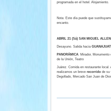
programada en el hotel. Alojamiento.
Nota: Este día puede que sustituyamo
encanto.
ABRIL 21 (Sá) SAN MIGUEL ALLE
Desayuno. Salida hacia
GUANAJUA
PANORÁMICA
: Mirador, Monumento d
de la Unión, Teatro
Juárez. Comida en restaurante local.
realizamos un breve
recorrido
de su
Degollado, Mercado San Juan de Dios, 