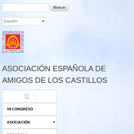
Formulario de búsqueda
Buscar
Pasar al
contenido
principal
ASOCIACIÓN ESPAÑOLA DE
AMIGOS DE LOS CASTILLOS
HOME
VII CONGRESO
ASOCIACIÓN