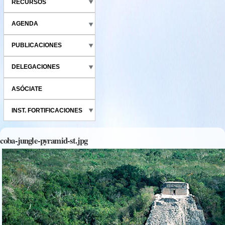
RECURSOS
AGENDA
PUBLICACIONES
DELEGACIONES
ASÓCIATE
INST. FORTIFICACIONES
coba-jungle-pyramid-st.jpg