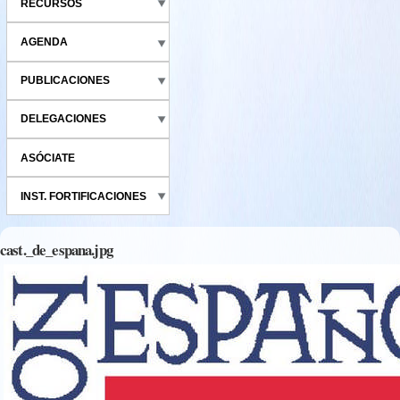
RECURSOS
AGENDA
PUBLICACIONES
DELEGACIONES
ASÓCIATE
INST. FORTIFICACIONES
cast._de_espana.jpg