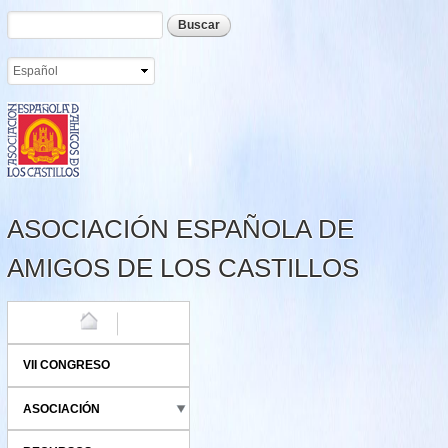
Formulario de búsqueda
Buscar
Pasar al
contenido
principal
ASOCIACIÓN ESPAÑOLA DE
AMIGOS DE LOS CASTILLOS
HOME
VII CONGRESO
ASOCIACIÓN