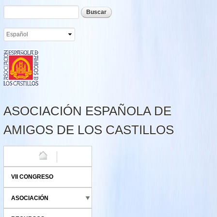
Formulario de búsqueda
Buscar
Pasar al
contenido
principal
ASOCIACIÓN ESPAÑOLA DE
AMIGOS DE LOS CASTILLOS
HOME
VII CONGRESO
ASOCIACIÓN