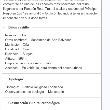
convertirse en uno de los cenobios más poderosos del reino
llegando a ser Panteón Real. Tras el asalto y saqueo del Príncipe
Negro en 1367 se amuralló y fortificó, llegando a tener un aspecto
imponente con sus doce torres.
Datos castillo
Nombre:
Oña
Otros nombres:
Monasterio de San Salvador
Municipio:
Oña
Localidad:
Oña
Provincia:
Burgos
Altitud:
598 m
Emplazamiento concreto:
Llano
Accesos:
En vehículo, está dentro del casco urbano.
Tipología:
Tipología:
Edificio Religioso Fortificado
Observaciones de tipología:
Monasterio
Clasificación cultural cronológica