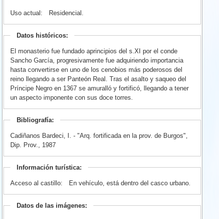
Uso actual:
Residencial.
Datos históricos:
El monasterio fue fundado aprincipios del s.XI por el conde
Sancho García, progresivamente fue adquiriendo importancia
hasta convertirse en uno de los cenobios más poderosos del
reino llegando a ser Panteón Real. Tras el asalto y saqueo del
Príncipe Negro en 1367 se amuralló y fortificó, llegando a tener
un aspecto imponente con sus doce torres.
Bibliografía:
Cadiñanos Bardeci, I. - "Arq. fortificada en la prov. de Burgos",
Dip. Prov., 1987
Información turística:
Acceso al castillo:
En vehículo, está dentro del casco urbano.
Datos de las imágenes: