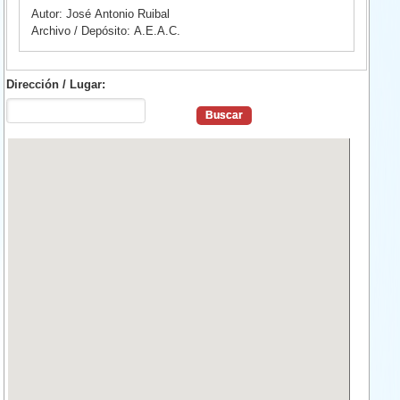
Autor: José Antonio Ruibal
Archivo / Depósito: A.E.A.C.
Dirección / Lugar: