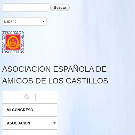
Formulario de búsqueda
Buscar
Pasar al
contenido
principal
ASOCIACIÓN ESPAÑOLA DE
AMIGOS DE LOS CASTILLOS
HOME
VII CONGRESO
ASOCIACIÓN