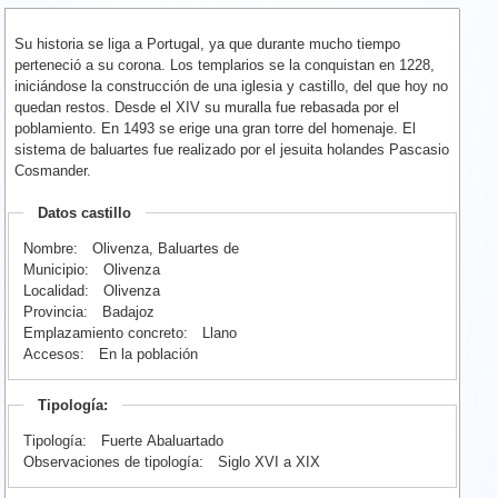
Su historia se liga a Portugal, ya que durante mucho tiempo
perteneció a su corona. Los templarios se la conquistan en 1228,
iniciándose la construcción de una iglesia y castillo, del que hoy no
quedan restos. Desde el XIV su muralla fue rebasada por el
poblamiento. En 1493 se erige una gran torre del homenaje. El
sistema de baluartes fue realizado por el jesuita holandes Pascasio
Cosmander.
Datos castillo
Nombre:
Olivenza, Baluartes de
Municipio:
Olivenza
Localidad:
Olivenza
Provincia:
Badajoz
Emplazamiento concreto:
Llano
Accesos:
En la población
Tipología:
Tipología:
Fuerte Abaluartado
Observaciones de tipología:
Siglo XVI a XIX