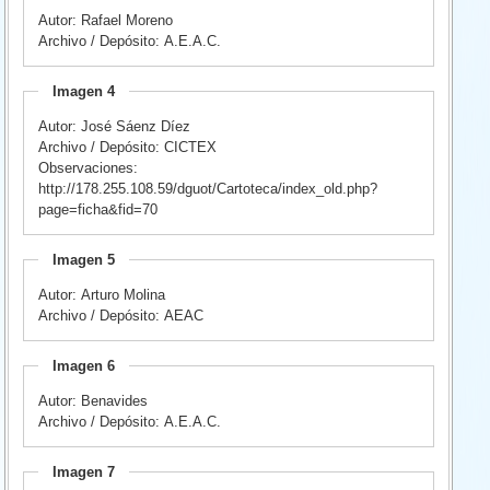
Autor: Rafael Moreno
Archivo / Depósito: A.E.A.C.
Imagen 4
Autor: José Sáenz Díez
Archivo / Depósito: CICTEX
Observaciones:
http://178.255.108.59/dguot/Cartoteca/index_old.php?
page=ficha&fid=70
Imagen 5
Autor: Arturo Molina
Archivo / Depósito: AEAC
Imagen 6
Autor: Benavides
Archivo / Depósito: A.E.A.C.
Imagen 7