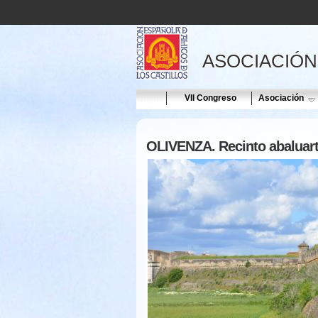
ASOCIACIÓN
Home
VII Congreso
Asociación
OLIVENZA. Recinto abaluar