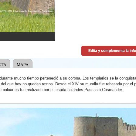
ETA
MAPA
e durante mucho tiempo perteneció a su corona. Los templarios se la conquista
o, del que hoy no quedan restos. Desde el XIV su muralla fue rebasada por el
e baluartes fue realizado por el jesuita holandes Pascasio Cosmander.