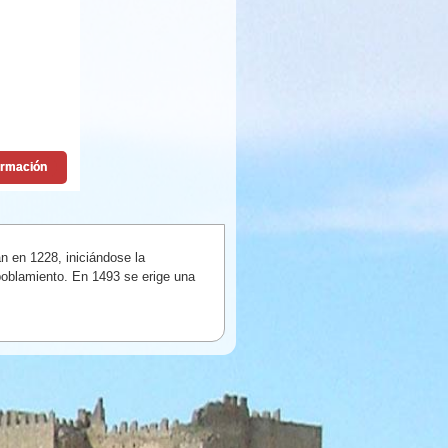
n en 1228, iniciándose la
 poblamiento. En 1493 se erige una