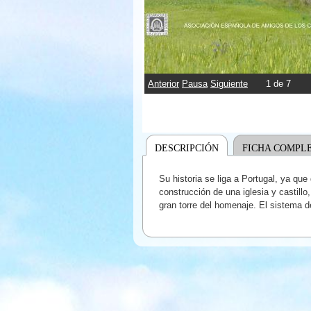
Anterior
Pausa
Siguiente
2
de
7
DESCRIPCIÓN
FICHA COMPL
Su historia se liga a Portugal, ya qu
construcción de una iglesia y castill
gran torre del homenaje. El sistema d