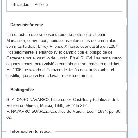
Titularidad:
Público
Datos históricos:
La estructura que se observa prodría pertenecer al emir
Mardanish, el rey Lobo, aunque las referencias documentales
son más tardías. El rey Alfonso X habitó este castillo en 1257.
Posteriormente, Fernando IV lo cambió con el obispo de de
Cartagena por el castillo de Lubrín. En el S. XVIII se restauraron
algunas zonas, pero volvió a caer sin que se tomasen medidas.
En 1936 fue volado el Corazón de Jesús construido sobre el
castillo, que se volvió a levantar posteriormente.
Bibliografía:
S. ALONSO NAVARRO, Libro de los Castillos y fortalezas de la
Región de Murcia, Murcia, 1990, pP. 235-242.
F. NAVARRO SUAREZ, Castillos de Murcia, León, 1994, pp. 80-
82.
Información turística: