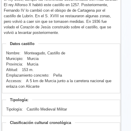
El rey Alfonso X habitó este castillo en 1257. Posteriormente,
Fernando IV lo cambió con el obispo de de Cartagena por el
castillo de Lubrín. En el S. XVIII se restauraron algunas zonas,
pero volvió a caer sin que se tomasen medidas. En 1936 fue
volado el Corazón de Jesús construido sobre el castillo, que se
volvió a levantar posteriormente.
Datos castillo
Nombre:
Monteagudo, Castillo de
Municipio:
Murcia
Provincia:
Murcia
Altitud:
153 m.
Emplazamiento concreto:
Peña
Accesos:
A 5 km de Murcia junto a la carretera nacional que
enlaza con Alicante
Tipología:
Tipología:
Castillo Medieval Militar
Clasificación cultural cronológica