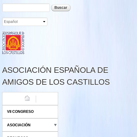
Formulario de búsqueda
Buscar
Pasar al
contenido
principal
ASOCIACIÓN ESPAÑOLA DE
AMIGOS DE LOS CASTILLOS
HOME
VII CONGRESO
ASOCIACIÓN