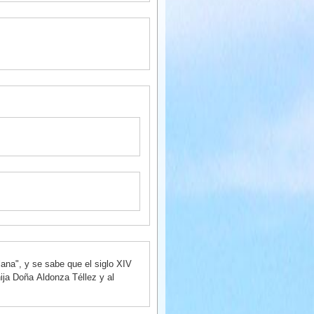
lana", y se sabe que el siglo XIV
hija Doña Aldonza Téllez y al