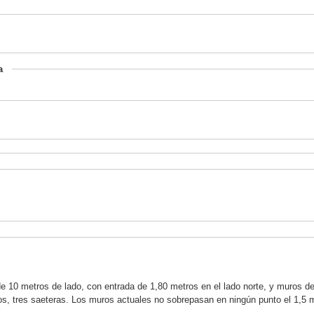
a
de 10 metros de lado, con entrada de 1,80 metros en el lado norte, y muros d
os, tres saeteras. Los muros actuales no sobrepasan en ningún punto el 1,5 m