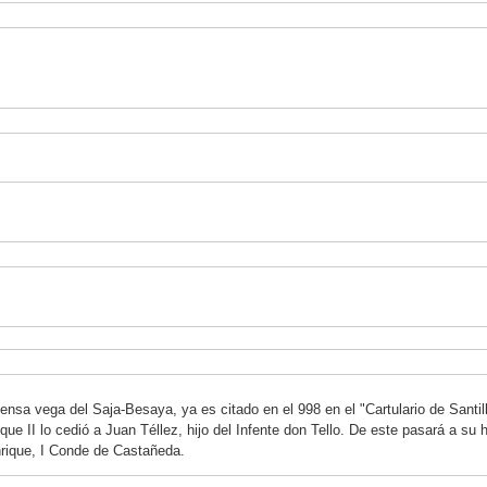
tensa vega del Saja-Besaya, ya es citado en el 998 en el "Cartulario de Santil
ue II lo cedió a Juan Téllez, hijo del Infente don Tello. De este pasará a su 
rique, I Conde de Castañeda.