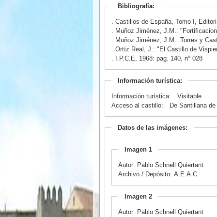
Bibliografía:
. Castillos de España, Tomo I, Editor
. Muñoz Jiménez, J.M.: "Fortificacio
. Muñoz Jiménez, J.M.: Torres y Cast
. Ortíz Real, J.: "El Castillo de Visp
. I.P.C.E, 1968: pag. 140, nº 028
Información turística:
Información turística:
Visitable
Acceso al castillo:
De Santillana de
Datos de las imágenes:
Imagen 1
Autor: Pablo Schnell Quiertant
Archivo / Depósito: A.E.A.C.
Imagen 2
Autor: Pablo Schnell Quiertant