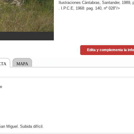
Ilustraciones Cántabras, Santander, 1989, 
. I.P.C.E, 1968: pag. 140, nº 028"/>
ETA
MAPA
de
an Miguel. Subida difícil.