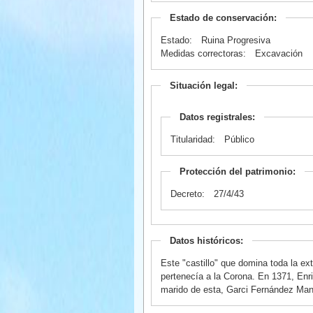
Estado de conservación:
Estado:
Ruina Progresiva
Medidas correctoras:
Excavación
Situación legal:
Datos registrales:
Titularidad:
Público
Protección del patrimonio:
Decreto:
27/4/43
Datos históricos:
Este "castillo" que domina toda la ex
pertenecía a la Corona. En 1371, Enriq
marido de esta, Garci Fernández Man