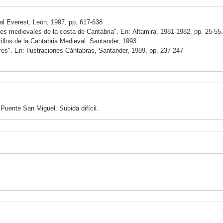
ial Everest, León, 1997, pp. 617-638
nes medievales de la costa de Cantabria". En: Altamira, 1981-1982, pp. 25-55.
illos de la Cantabria Medieval. Santander, 1993
ieres". En: Ilustraciones Cántabras, Santander, 1989, pp. 237-247
 Puente San Miguel. Subida difícil.