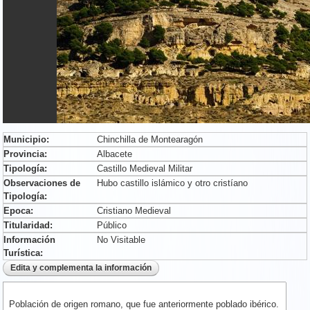
Municipio:
Chinchilla de Montearagón
Provincia:
Albacete
Tipología:
Castillo Medieval Militar
Observaciones de
Hubo castillo islámico y otro cristíano
Tipología:
Epoca:
Cristiano Medieval
Titularidad:
Público
Información
No Visitable
Turística:
Población de origen romano, que fue anteriormente poblado ibérico.