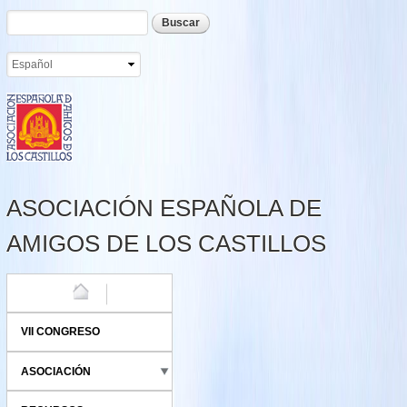
Formulario de búsqueda
Buscar
Pasar al
contenido
principal
ASOCIACIÓN ESPAÑOLA DE
AMIGOS DE LOS CASTILLOS
HOME
VII CONGRESO
ASOCIACIÓN