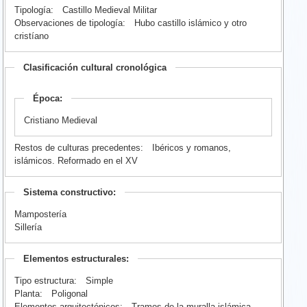
Tipología:
Castillo Medieval Militar
Observaciones de tipología:
Hubo castillo islámico y otro
cristíano
Clasificación cultural cronológica
Época:
Cristiano Medieval
Restos de culturas precedentes:
Ibéricos y romanos,
islámicos. Reformado en el XV
Sistema constructivo:
Mampostería
Sillería
Elementos estructurales:
Tipo estructura:
Simple
Planta:
Poligonal
Elementos arquitectónicos:
Tramos de la muralla islámica.